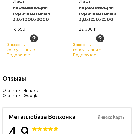
Лист
Лист
нержавеющий
нержавеющий
горячекатаный
горячекатаный
3,0х1000х2000
3,0х1250х2500
рифленый AISI
рифленый AISI
16 550 ₽
22 300 ₽
304
304
Заказать
Заказать
консультацию
консультацию
Подробнее
Подробнее
Отзывы
Отзывы из Яндекс
Отзывы из Google