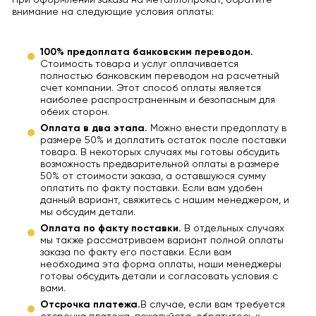
При оформлении заказа на металлопрокат, обратите
внимание на следующие условия оплаты:
100% предоплата банковским переводом.
Стоимость товара и услуг оплачивается
полностью банковским переводом на расчетный
счет компании. Этот способ оплаты является
наиболее распространенным и безопасным для
обеих сторон.
Оплата в два этапа.
Можно внести предоплату в
размере 50% и доплатить остаток после поставки
товара. В некоторых случаях мы готовы обсудить
возможность предварительной оплаты в размере
50% от стоимости заказа, а оставшуюся сумму
оплатить по факту поставки. Если вам удобен
данный вариант, свяжитесь с нашим менеджером, и
мы обсудим детали.
Оплата по факту поставки.
В отдельных случаях
мы также рассматриваем вариант полной оплаты
заказа по факту его поставки. Если вам
необходима эта форма оплаты, наши менеджеры
готовы обсудить детали и согласовать условия с
вами.
Отсрочка платежа.
В случае, если вам требуется