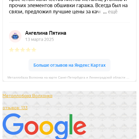
Металлобаза Волхонка на карте Санкт‑Петербурга и Ленинградской области — Яндекс Карты
Металлобаза Волхонка
отзывов: 133