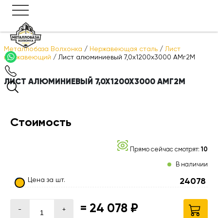
Металлобаза Волхонка
/
Нержавеющая сталь
/
Лист
нержавеющий
/
Лист алюминиевый 7,0х1200х3000 АМг2М
ЛИСТ АЛЮМИНИЕВЫЙ 7,0Х1200Х3000 АМГ2М
Стоимость
Прямо сейчас смотрят:
10
В наличии
Цена за шт.
24078
=
24 078 ₽
-
+