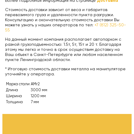
Более подробная информация на странице
Доставка
Стоимость доставки зависит от веса и габаритов
перевозимого груза и удаленности пункта разгрузки.
Консультацию и окончательную стоимость доставки Вы
можете узнать у наших операторов по тел:
+7 (812) 325-50-
55
На данный момент компания располагает автопарком с
разной грузоподъемностью: 1.5т, 5т, 15т и 20 т. Благодаря
этому мы легко и точно в срок осуществим доставку на
Ваш объект в Санкт-Петербурге или любом населенном
пункте Ленинградской области.
* Итоговую стоимость доставки металла на манипуляторе
уточняйте у оператора.
Марка стали
АМг2
Длина
3000 мм
Ширина
1200 мм
Толщина
7 мм