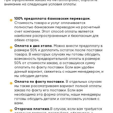
При оформлении заказа на металлопрокат, обратите
внимание на следующие условия оплаты:
100% предоплата банковским переводом.
Стоимость товара и услуг оплачивается
полностью банковским переводом на расчетный
счет компании. Этот способ оплаты является
наиболее распространенным и безопасным для
обеих сторон.
Оплата в два этапа.
Можно внести предоплату в
размере 50% и доплатить остаток после поставки
товара. В некоторых случаях мы готовы обсудить
возможность предварительной оплаты в размере
50% от стоимости заказа, а оставшуюся сумму
оплатить по факту поставки. Если вам удобен
данный вариант, свяжитесь с нашим менеджером, и
мы обсудим детали.
Оплата по факту поставки.
В отдельных случаях
мы также рассматриваем вариант полной оплаты
заказа по факту его поставки. Если вам
необходима эта форма оплаты, наши менеджеры
готовы обсудить детали и согласовать условия с
вами.
Отсрочка платежа.
В случае, если вам требуется