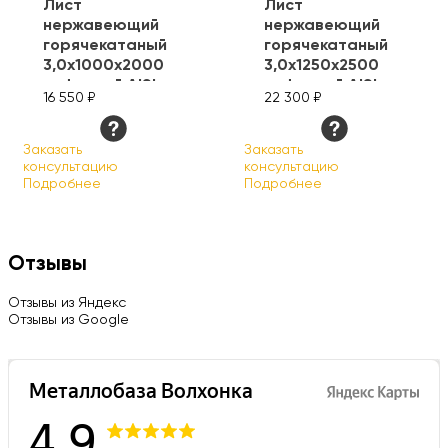
Лист
Лист
нержавеющий
нержавеющий
горячекатаный
горячекатаный
3,0х1000х2000
3,0х1250х2500
рифленый AISI
рифленый AISI
16 550 ₽
22 300 ₽
304
304
Заказать
Заказать
консультацию
консультацию
Подробнее
Подробнее
Отзывы
Отзывы из Яндекс
Отзывы из Google