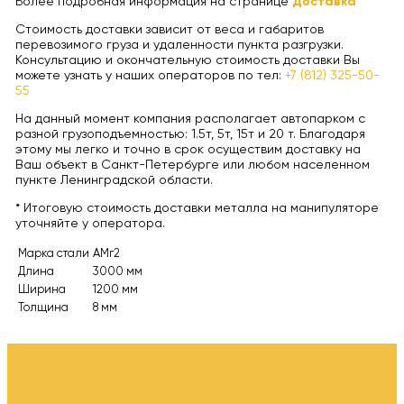
Более подробная информация на странице
Доставка
Стоимость доставки зависит от веса и габаритов
перевозимого груза и удаленности пункта разгрузки.
Консультацию и окончательную стоимость доставки Вы
можете узнать у наших операторов по тел:
+7 (812) 325-50-
55
На данный момент компания располагает автопарком с
разной грузоподъемностью: 1.5т, 5т, 15т и 20 т. Благодаря
этому мы легко и точно в срок осуществим доставку на
Ваш объект в Санкт-Петербурге или любом населенном
пункте Ленинградской области.
* Итоговую стоимость доставки металла на манипуляторе
уточняйте у оператора.
Марка стали
АМг2
Длина
3000 мм
Ширина
1200 мм
Толщина
8 мм