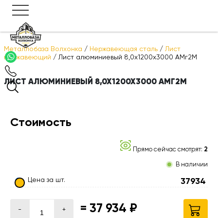
Металлобаза Волхонка
/
Нержавеющая сталь
/
Лист
нержавеющий
/
Лист алюминиевый 8,0х1200х3000 АМг2М
ЛИСТ АЛЮМИНИЕВЫЙ 8,0Х1200Х3000 АМГ2М
Стоимость
Прямо сейчас смотрят:
2
В наличии
Цена за шт.
37934
=
37 934 ₽
-
+