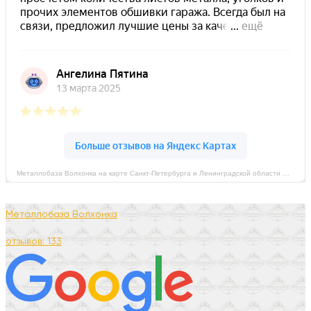
Металлобаза Волхонка на карте Санкт‑Петербурга и Ленинградской области — Яндекс Карты
Металлобаза Волхонка
отзывов: 133