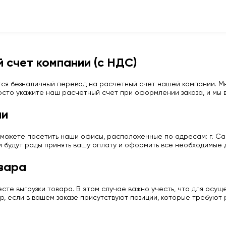
 счет компании (с НДС)
ся безналичный перевод на расчетный счет нашей компании. Мы
сто укажите наш расчетный счет при оформлении заказа, и мы в
ии
можете посетить наши офисы, расположенные по адресам: г. Сан
и будут рады принять вашу оплату и оформить все необходимые 
вара
те выгрузки товара. В этом случае важно учесть, что для осу
р, если в вашем заказе присутствуют позиции, которые требуют