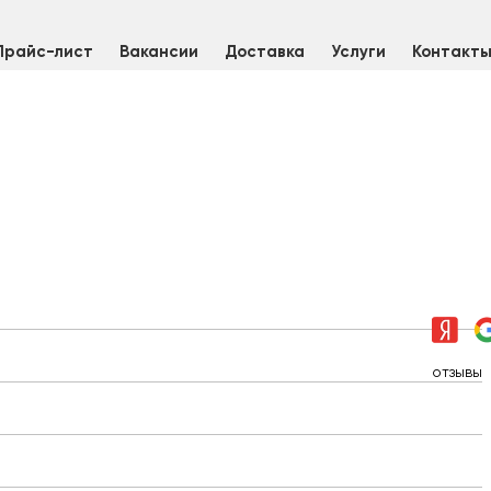
Прайс-лист
Вакансии
Доставка
Услуги
Контакт
AISI 304
отзывы