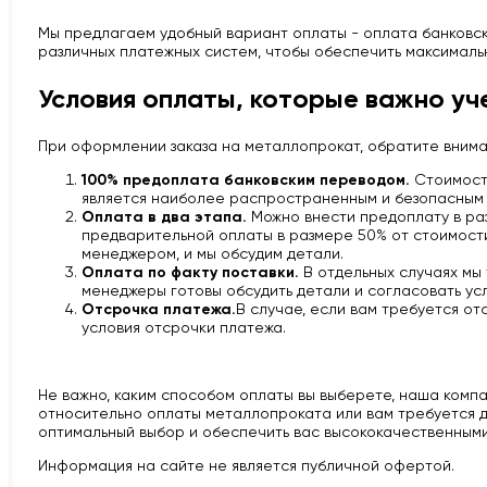
Мы предлагаем удобный вариант оплаты - оплата банковско
различных платежных систем, чтобы обеспечить максималь
Условия оплаты, которые важно уч
При оформлении заказа на металлопрокат, обратите вним
100% предоплата банковским переводом.
Стоимость
является наиболее распространенным и безопасным 
Оплата в два этапа.
Можно внести предоплату в раз
предварительной оплаты в размере 50% от стоимости 
менеджером, и мы обсудим детали.
Оплата по факту поставки.
В отдельных случаях мы
менеджеры готовы обсудить детали и согласовать усл
Отсрочка платежа.
В случае, если вам требуется от
условия отсрочки платежа.
Не важно, каким способом оплаты вы выберете, наша компан
относительно оплаты металлопроката или вам требуется д
оптимальный выбор и обеспечить вас высококачественными
Информация на сайте не является публичной офертой.