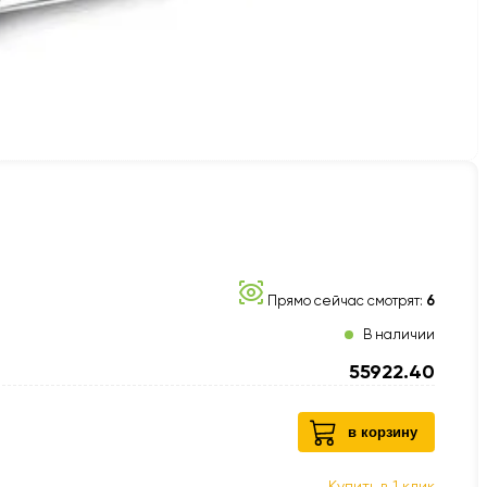
Прямо сейчас смотрят:
6
В наличии
55922.40
в корзину