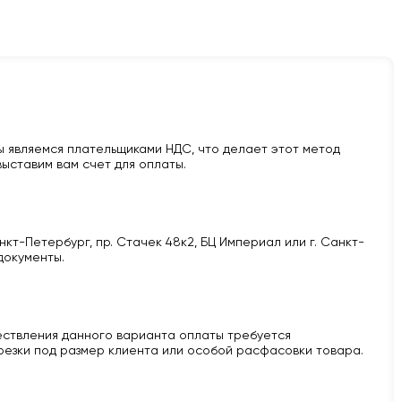
 являемся плательщиками НДС, что делает этот метод
ыставим вам счет для оплаты.
кт-Петербург, пр. Стачек 48к2, БЦ Империал или г. Санкт-
документы.
ществления данного варианта оплаты требуется
 резки под размер клиента или особой расфасовки товара.