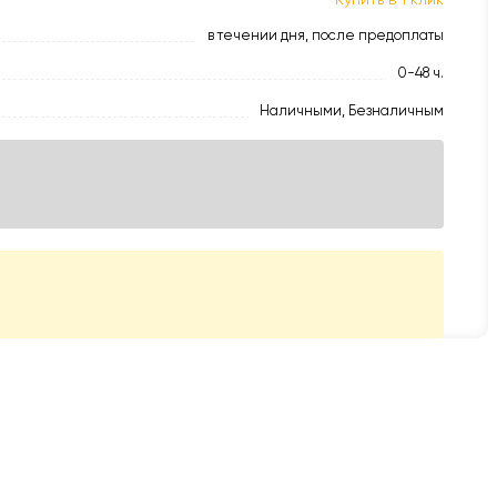
Купить в 1 клик
в течении дня, после предоплаты
0-48 ч.
Наличными, Безналичным