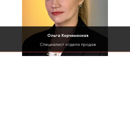
Ольга Корчинаская
Специалист отдела продаж