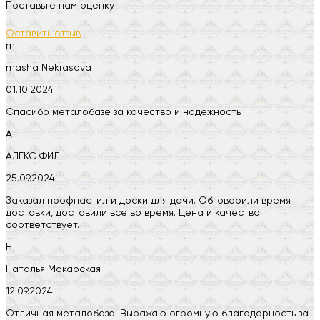
Поставьте нам оценку
Оставить отзыв
m
masha Nekrasova
01.10.2024
Спасибо металобазе за качество и надёжность
А
АЛЕКС ФИЛ
25.09.2024
Заказал профнастил и доски для дачи. Обговорили время
доставки, доставили все во время. Цена и качество
соответствует.
Н
Наталья Макарская
12.09.2024
Отличная металобаза! Выражаю огромную благодарность за