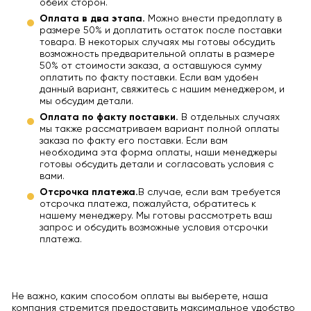
обеих сторон.
Оплата в два этапа.
Можно внести предоплату в
размере 50% и доплатить остаток после поставки
товара. В некоторых случаях мы готовы обсудить
возможность предварительной оплаты в размере
50% от стоимости заказа, а оставшуюся сумму
оплатить по факту поставки. Если вам удобен
данный вариант, свяжитесь с нашим менеджером, и
мы обсудим детали.
Оплата по факту поставки.
В отдельных случаях
мы также рассматриваем вариант полной оплаты
заказа по факту его поставки. Если вам
необходима эта форма оплаты, наши менеджеры
готовы обсудить детали и согласовать условия с
вами.
Отсрочка платежа.
В случае, если вам требуется
отсрочка платежа, пожалуйста, обратитесь к
нашему менеджеру. Мы готовы рассмотреть ваш
запрос и обсудить возможные условия отсрочки
платежа.
Не важно, каким способом оплаты вы выберете, наша
компания стремится предоставить максимальное удобство