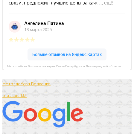
Металлобаза Волхонка на карте Санкт‑Петербурга и Ленинградской области — Яндекс Карты
Металлобаза Волхонка
отзывов: 133