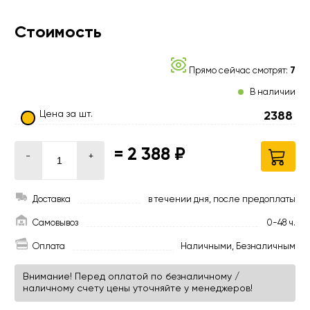
Стоимость
Прямо сейчас смотрят:
7
В наличии
Цена за шт.
2388
=
2 388 ₽
-
+
Доставка
в течении дня, после предоплаты
Самовывоз
0-48 ч.
Оплата
Наличными, Безналичным
Внимание! Перед оплатой по безналичному /
наличному счету цены уточняйте у менеджеров!