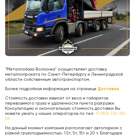
"Металлобаза Волхонка" осуществляет доставку
металлопроката по Санкт-Петербургу и Ленинградской
области собственным автотранспортом.
Более подробная информация на странице
Доставка
Стоимость доставки зависит от веса и габаритов
перевозимого груза и удаленности пункта разгрузки.
Консультацию и окончательную стоимость доставки Вы
можете узнать у наших операторов по тел:
+7 (812) 325-50-
55
На данный момент компания располагает автопарком с
разной грузоподъемностью: 1.5т, 5т, 15т и 20 т. Благодаря