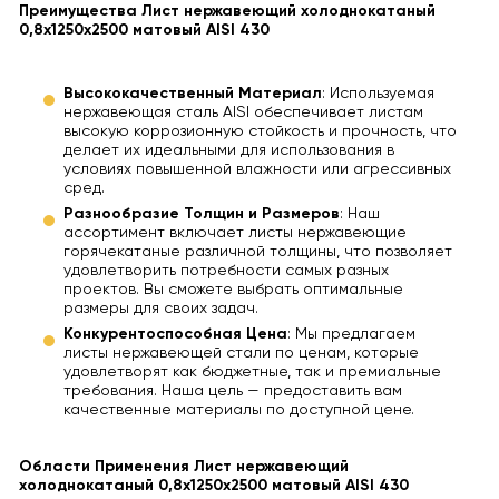
Преимущества Лист нержавеющий холоднокатаный
0,8х1250х2500 матовый AISI 430
Высококачественный Материал
: Используемая
нержавеющая сталь AISI обеспечивает листам
высокую коррозионную стойкость и прочность, что
делает их идеальными для использования в
условиях повышенной влажности или агрессивных
сред.
Разнообразие Толщин и Размеров
: Наш
ассортимент включает листы нержавеющие
горячекатаные различной толщины, что позволяет
удовлетворить потребности самых разных
проектов. Вы сможете выбрать оптимальные
размеры для своих задач.
Конкурентоспособная Цена
: Мы предлагаем
листы нержавеющей стали по ценам, которые
удовлетворят как бюджетные, так и премиальные
требования. Наша цель — предоставить вам
качественные материалы по доступной цене.
Области Применения Лист нержавеющий
холоднокатаный 0,8х1250х2500 матовый AISI 430