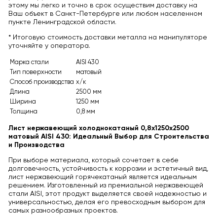
этому мы легко и точно в срок осуществим доставку на
Ваш объект в Санкт-Петербурге или любом населенном
пункте Ленинградской области.
* Итоговую стоимость доставки металла на манипуляторе
уточняйте у оператора.
Марка стали
AISI 430
Тип поверхности
матовый
Способ производства
х/к
Длина
2500 мм
Ширина
1250 мм
Толщина
0,8 мм
Лист нержавеющий холоднокатаный 0,8х1250х2500
матовый AISI 430: Идеальный Выбор для Строительства
и Производства
При выборе материала, который сочетает в себе
долговечность, устойчивость к коррозии и эстетичный вид,
лист нержавеющий горячекатаный является идеальным
решением. Изготовленный из премиальной нержавеющей
стали AISI, этот продукт выделяется своей надежностью и
универсальностью, делая его превосходным выбором для
самых разнообразных проектов.