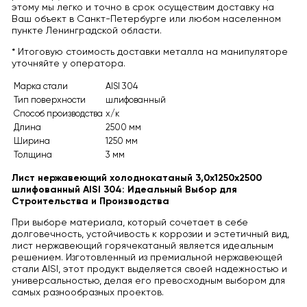
этому мы легко и точно в срок осуществим доставку на
Ваш объект в Санкт-Петербурге или любом населенном
пункте Ленинградской области.
* Итоговую стоимость доставки металла на манипуляторе
уточняйте у оператора.
Марка стали
AISI 304
Тип поверхности
шлифованный
Способ производства
х/к
Длина
2500 мм
Ширина
1250 мм
Толщина
3 мм
Лист нержавеющий холоднокатаный 3,0х1250х2500
шлифованный AISI 304: Идеальный Выбор для
Строительства и Производства
При выборе материала, который сочетает в себе
долговечность, устойчивость к коррозии и эстетичный вид,
лист нержавеющий горячекатаный является идеальным
решением. Изготовленный из премиальной нержавеющей
стали AISI, этот продукт выделяется своей надежностью и
универсальностью, делая его превосходным выбором для
самых разнообразных проектов.