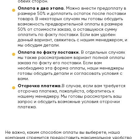
обеих сторон.
Оплата в два этапа.
Можно внести предоплату в
размере 50% и доплатить остаток после поставки
товара. В некоторых случаях мы готовы обсудить
возможность предварительной оплаты в размере
50% от стоимости заказа, а оставшуюся сумму
оплатить по факту поставки. Если вам удобен
данный вариант, свяжитесь с нашим менеджером, и
мы обсудим детали.
Оплата по факту поставки.
В отдельных случаях
мы также рассматриваем вариант полной оплаты
заказа по факту его поставки. Если вам
необходима эта форма оплаты, наши менеджеры
готовы обсудить детали и согласовать условия с
вами.
Отсрочка платежа.
В случае, если вам требуется
отсрочка платежа, пожалуйста, обратитесь к
нашему менеджеру. Мы готовы рассмотреть ваш
запрос и обсудить возможные условия отсрочки
платежа.
Не важно, каким способом оплаты вы выберете, наша
компания стремится предоставить максимальное удобство