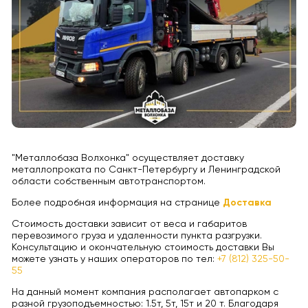
"Металлобаза Волхонка" осуществляет доставку
металлопроката по Санкт-Петербургу и Ленинградской
области собственным автотранспортом.
Более подробная информация на странице
Доставка
Стоимость доставки зависит от веса и габаритов
перевозимого груза и удаленности пункта разгрузки.
Консультацию и окончательную стоимость доставки Вы
можете узнать у наших операторов по тел:
+7 (812) 325-50-
55
На данный момент компания располагает автопарком с
разной грузоподъемностью: 1.5т, 5т, 15т и 20 т. Благодаря