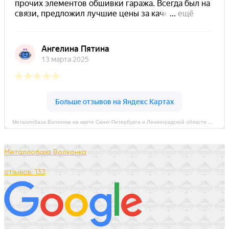
Металлобаза Волхонка на карте Санкт‑Петербурга и Ленинградской области — Яндекс Карты
Металлобаза Волхонка
отзывов: 133