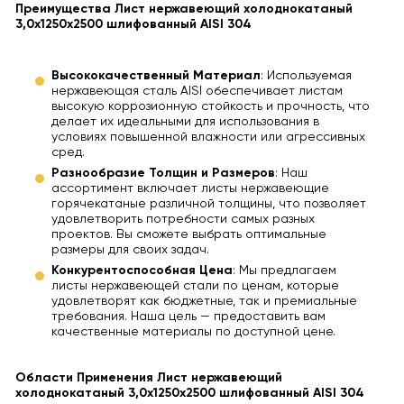
Преимущества Лист нержавеющий холоднокатаный
3,0х1250х2500 шлифованный AISI 304
Высококачественный Материал
: Используемая
нержавеющая сталь AISI обеспечивает листам
высокую коррозионную стойкость и прочность, что
делает их идеальными для использования в
условиях повышенной влажности или агрессивных
сред.
Разнообразие Толщин и Размеров
: Наш
ассортимент включает листы нержавеющие
горячекатаные различной толщины, что позволяет
удовлетворить потребности самых разных
проектов. Вы сможете выбрать оптимальные
размеры для своих задач.
Конкурентоспособная Цена
: Мы предлагаем
листы нержавеющей стали по ценам, которые
удовлетворят как бюджетные, так и премиальные
требования. Наша цель — предоставить вам
качественные материалы по доступной цене.
Области Применения Лист нержавеющий
холоднокатаный 3,0х1250х2500 шлифованный AISI 304