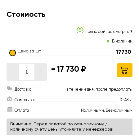
Стоимость
Прямо сейчас смотрят:
7
В наличии
Цена за шт.
17730
=
17 730 ₽
-
+
Доставка
в течении дня, после предоплаты
Самовывоз
0-48 ч.
Оплата
Наличными, Безналичным
Внимание! Перед оплатой по безналичному /
наличному счету цены уточняйте у менеджеров!