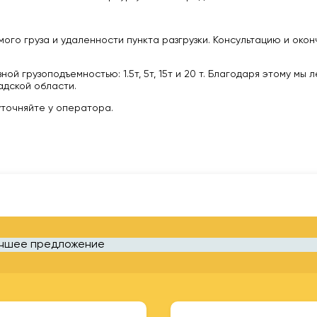
ого груза и удаленности пункта разгрузки. Консультацию и око
 грузоподъемностью: 1.5т, 5т, 15т и 20 т. Благодаря этому мы 
дской области.
уточняйте у оператора.
учшее предложение