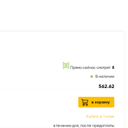
Прямо сейчас смотрят:
8
В наличии
562.62
в корзину
Купить в 1 клик
в течении дня, после предоплаты