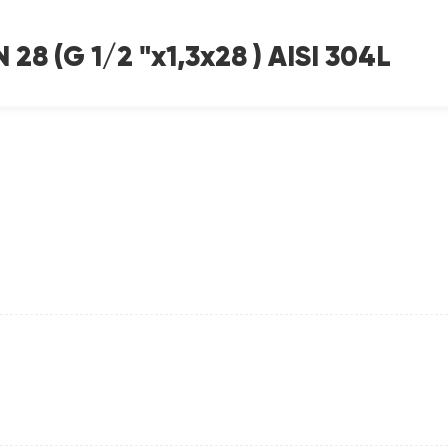
8 (G 1/2 "x1,3x28 ) AISI 304L