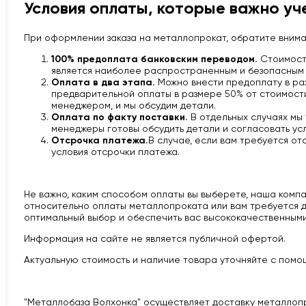
Условия оплаты, которые важно уч
При оформлении заказа на металлопрокат, обратите вним
100% предоплата банковским переводом.
Стоимость
является наиболее распространенным и безопасным 
Оплата в два этапа.
Можно внести предоплату в раз
предварительной оплаты в размере 50% от стоимости 
менеджером, и мы обсудим детали.
Оплата по факту поставки.
В отдельных случаях мы
менеджеры готовы обсудить детали и согласовать усл
Отсрочка платежа.
В случае, если вам требуется от
условия отсрочки платежа.
Не важно, каким способом оплаты вы выберете, наша компан
относительно оплаты металлопроката или вам требуется д
оптимальный выбор и обеспечить вас высококачественными
Информация на сайте не является публичной офертой.
Актуальную стоимость и наличие товара уточняйте с помощ
"Металлобаза Волхонка" осуществляет доставку металлоп