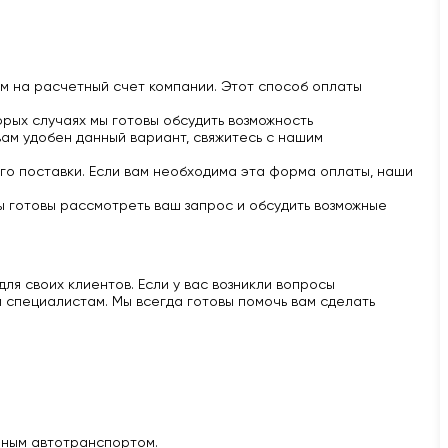
м на расчетный счет компании. Этот способ оплаты
рых случаях мы готовы обсудить возможность
вам удобен данный вариант, свяжитесь с нашим
го поставки. Если вам необходима эта форма оплаты, наши
ы готовы рассмотреть ваш запрос и обсудить возможные
ля своих клиентов. Если у вас возникли вопросы
 специалистам. Мы всегда готовы помочь вам сделать
нным автотранспортом.