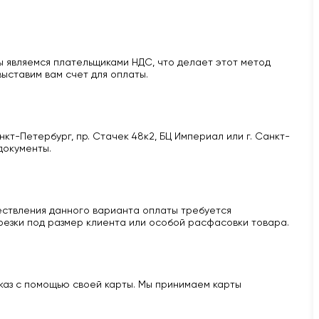
 являемся плательщиками НДС, что делает этот метод
ыставим вам счет для оплаты.
кт-Петербург, пр. Стачек 48к2, БЦ Империал или г. Санкт-
документы.
ществления данного варианта оплаты требуется
 резки под размер клиента или особой расфасовки товара.
аказ с помощью своей карты. Мы принимаем карты