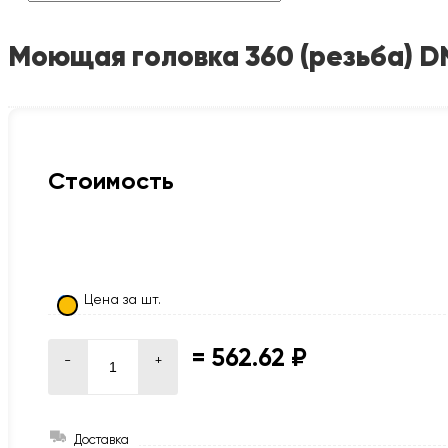
Моющая головка 360 (резьба) DN 2
Стоимость
Цена за шт.
=
562.62 ₽
-
+
Доставка