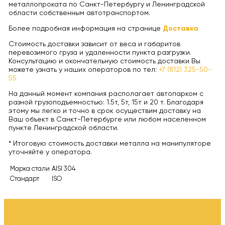
металлопроката по Санкт-Петербургу и Ленинградской
области собственным автотранспортом.
Более подробная информация на странице
Доставка
Стоимость доставки зависит от веса и габаритов
перевозимого груза и удаленности пункта разгрузки.
Консультацию и окончательную стоимость доставки Вы
можете узнать у наших операторов по тел:
+7 (812) 325-50-
55
На данный момент компания располагает автопарком с
разной грузоподъемностью: 1.5т, 5т, 15т и 20 т. Благодаря
этому мы легко и точно в срок осуществим доставку на
Ваш объект в Санкт-Петербурге или любом населенном
пункте Ленинградской области.
* Итоговую стоимость доставки металла на манипуляторе
уточняйте у оператора.
Марка стали
AISI 304
Стандарт
ISO