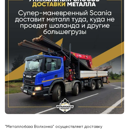
"Металлобаза Волхонка" осуществляет доставку