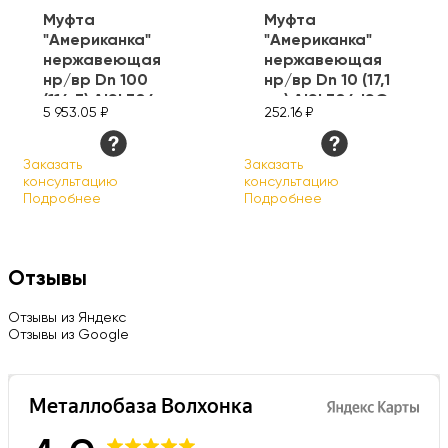
Муфта
Муфта
"Американка"
"Американка"
нержавеющая
нержавеющая
нр/вр Dn 100
нр/вр Dn 10 (17,1
(114,3) AISI 304
мм) AISI 304 ISO
5 953.05 ₽
252.16 ₽
ISO
Заказать
Заказать
консультацию
консультацию
Подробнее
Подробнее
Отзывы
Отзывы из Яндекс
Отзывы из Google