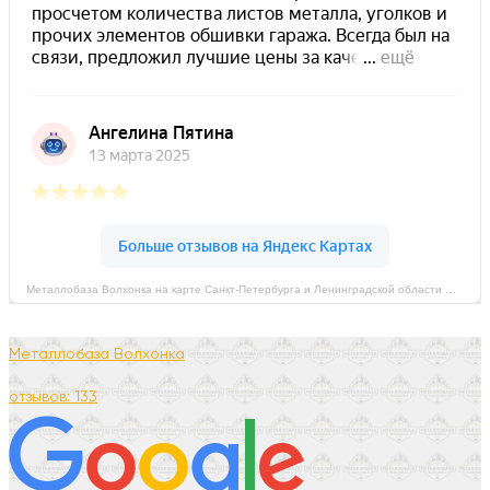
Металлобаза Волхонка на карте Санкт‑Петербурга и Ленинградской области — Яндекс Карты
Металлобаза Волхонка
отзывов: 133