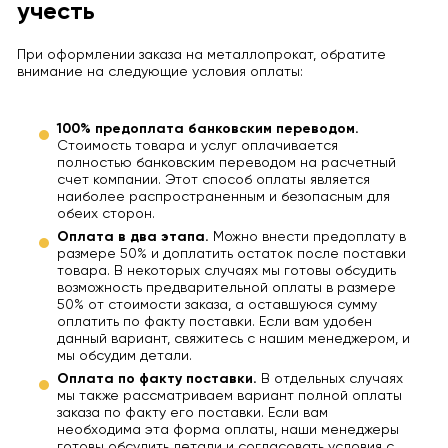
учесть
При оформлении заказа на металлопрокат, обратите
внимание на следующие условия оплаты:
100% предоплата банковским переводом.
Стоимость товара и услуг оплачивается
полностью банковским переводом на расчетный
счет компании. Этот способ оплаты является
наиболее распространенным и безопасным для
обеих сторон.
Оплата в два этапа.
Можно внести предоплату в
размере 50% и доплатить остаток после поставки
товара. В некоторых случаях мы готовы обсудить
возможность предварительной оплаты в размере
50% от стоимости заказа, а оставшуюся сумму
оплатить по факту поставки. Если вам удобен
данный вариант, свяжитесь с нашим менеджером, и
мы обсудим детали.
Оплата по факту поставки.
В отдельных случаях
мы также рассматриваем вариант полной оплаты
заказа по факту его поставки. Если вам
необходима эта форма оплаты, наши менеджеры
готовы обсудить детали и согласовать условия с