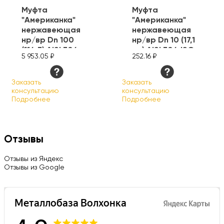
Муфта
Муфта
"Американка"
"Американка"
нержавеющая
нержавеющая
нр/вр Dn 100
нр/вр Dn 10 (17,1
(114,3) AISI 304
мм) AISI 304 ISO
5 953.05 ₽
252.16 ₽
ISO
Заказать
Заказать
консультацию
консультацию
Подробнее
Подробнее
Отзывы
Отзывы из Яндекс
Отзывы из Google