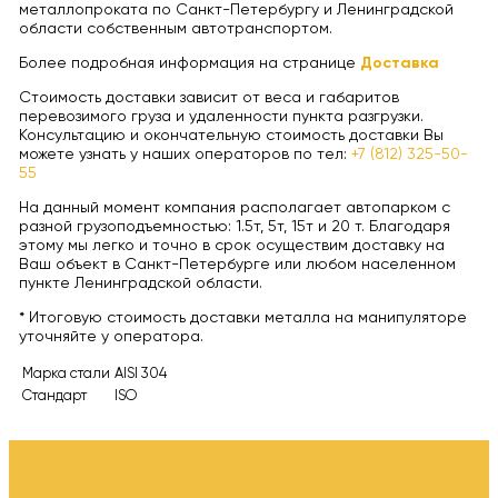
металлопроката по Санкт-Петербургу и Ленинградской
области собственным автотранспортом.
Более подробная информация на странице
Доставка
Стоимость доставки зависит от веса и габаритов
перевозимого груза и удаленности пункта разгрузки.
Консультацию и окончательную стоимость доставки Вы
можете узнать у наших операторов по тел:
+7 (812) 325-50-
55
На данный момент компания располагает автопарком с
разной грузоподъемностью: 1.5т, 5т, 15т и 20 т. Благодаря
этому мы легко и точно в срок осуществим доставку на
Ваш объект в Санкт-Петербурге или любом населенном
пункте Ленинградской области.
* Итоговую стоимость доставки металла на манипуляторе
уточняйте у оператора.
Марка стали
AISI 304
Стандарт
ISO