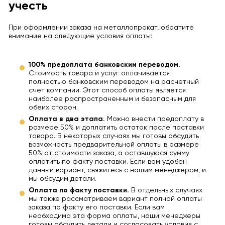
учесть
При оформлении заказа на металлопрокат, обратите
внимание на следующие условия оплаты:
100% предоплата банковским переводом.
Стоимость товара и услуг оплачивается
полностью банковским переводом на расчетный
счет компании. Этот способ оплаты является
наиболее распространенным и безопасным для
обеих сторон.
Оплата в два этапа.
Можно внести предоплату в
размере 50% и доплатить остаток после поставки
товара. В некоторых случаях мы готовы обсудить
возможность предварительной оплаты в размере
50% от стоимости заказа, а оставшуюся сумму
оплатить по факту поставки. Если вам удобен
данный вариант, свяжитесь с нашим менеджером, и
мы обсудим детали.
Оплата по факту поставки.
В отдельных случаях
мы также рассматриваем вариант полной оплаты
заказа по факту его поставки. Если вам
необходима эта форма оплаты, наши менеджеры
готовы обсудить детали и согласовать условия с