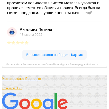
Металлобаза Волхонка на карте Санкт‑Петербурга и Ленинградской области — Яндекс Карты
Металлобаза Волхонка
отзывов: 133