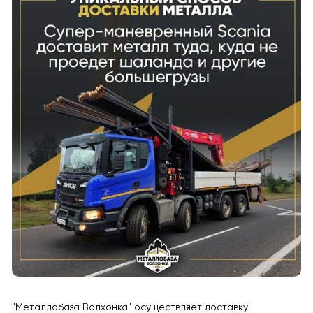
"Металлобаза Волхонка" осуществляет доставку