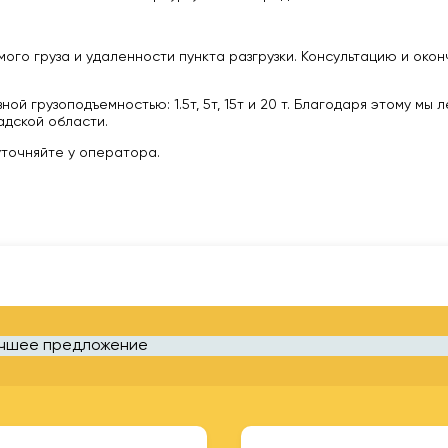
ого груза и удаленности пункта разгрузки. Консультацию и око
 грузоподъемностью: 1.5т, 5т, 15т и 20 т. Благодаря этому мы 
дской области.
уточняйте у оператора.
учшее предложение