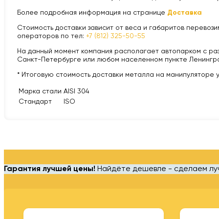
Более подробная информация на странице
Доставка
Стоимость доставки зависит от веса и габаритов перевозим
операторов по тел:
+7 (812) 325-50-55
На данный момент компания располагает автопарком с разной
Санкт-Петербурге или любом населенном пункте Ленингра
* Итоговую стоимость доставки металла на манипуляторе 
Марка стали
AISI 304
Стандарт
ISO
Гарантия лучшей цены!
Найдёте дешевле - сделаем л