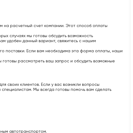
м на расчетный счет компании. Этот способ оплаты
рых случаях мы готовы обсудить возможность
вам удобен данный вариант, свяжитесь с нашим
го поставки. Если вам необходима эта форма оплаты, наши
ы готовы рассмотреть ваш запрос и обсудить возможные
ля своих клиентов. Если у вас возникли вопросы
 специалистам. Мы всегда готовы помочь вам сделать
нным автотранспортом.