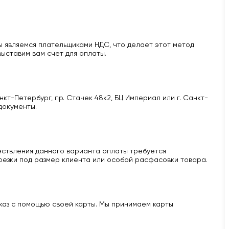
 являемся плательщиками НДС, что делает этот метод
ыставим вам счет для оплаты.
кт-Петербург, пр. Стачек 48к2, БЦ Империал или г. Санкт-
документы.
ществления данного варианта оплаты требуется
 резки под размер клиента или особой расфасовки товара.
аказ с помощью своей карты. Мы принимаем карты