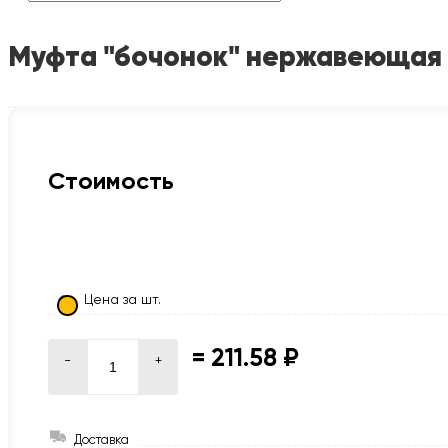
Муфта "бочонок" нержавеющая вр
Стоимость
Цена за шт.
=
211.58 ₽
-
+
Доставка