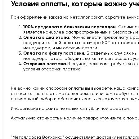
Условия оплаты, которые важно уч
При оформлении заказа на металлопрокат, обратите вним
100% предоплата банковским переводом.
Стоимость
является наиболее распространенным и безопасным 
Оплата в два этапа.
Можно внести предоплату в раз
предварительной оплаты в размере 50% от стоимости 
менеджером, и мы обсудим детали.
Оплата по факту поставки.
В отдельных случаях мы
менеджеры готовы обсудить детали и согласовать усл
Отсрочка платежа.
В случае, если вам требуется от
условия отсрочки платежа.
Не важно, каким способом оплаты вы выберете, наша компан
относительно оплаты металлопроката или вам требуется д
оптимальный выбор и обеспечить вас высококачественными
Информация на сайте не является публичной офертой.
Актуальную стоимость и наличие товара уточняйте с помощ
"Металлобаза Волхонка" осуществляет доставку металлоп