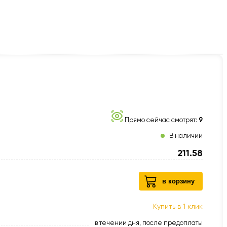
Прямо сейчас смотрят:
9
В наличии
211.58
в корзину
Купить в 1 клик
в течении дня, после предоплаты