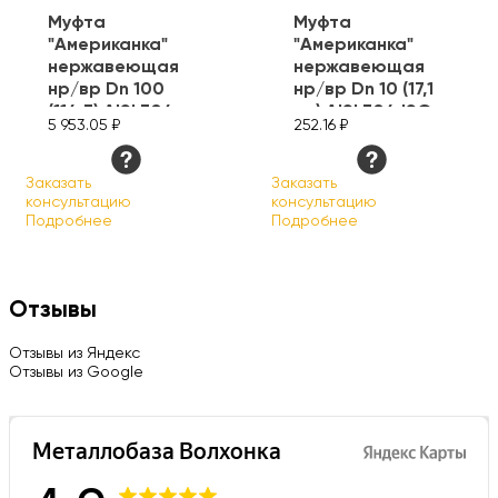
Муфта
Муфта
"Американка"
"Американка"
нержавеющая
нержавеющая
нр/вр Dn 100
нр/вр Dn 10 (17,1
(114,3) AISI 304
мм) AISI 304 ISO
5 953.05 ₽
252.16 ₽
ISO
Заказать
Заказать
консультацию
консультацию
Подробнее
Подробнее
Отзывы
Отзывы из Яндекс
Отзывы из Google