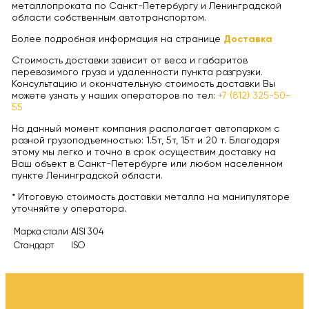
металлопроката по Санкт-Петербургу и Ленинградской
области собственным автотранспортом.
Более подробная информация на странице
Доставка
Стоимость доставки зависит от веса и габаритов
перевозимого груза и удаленности пункта разгрузки.
Консультацию и окончательную стоимость доставки Вы
можете узнать у наших операторов по тел:
+7 (812) 325-50-
55
На данный момент компания располагает автопарком с
разной грузоподъемностью: 1.5т, 5т, 15т и 20 т. Благодаря
этому мы легко и точно в срок осуществим доставку на
Ваш объект в Санкт-Петербурге или любом населенном
пункте Ленинградской области.
* Итоговую стоимость доставки металла на манипуляторе
уточняйте у оператора.
Марка стали
AISI 304
Стандарт
ISO