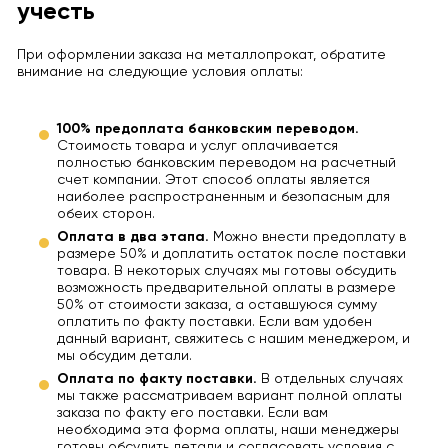
учесть
При оформлении заказа на металлопрокат, обратите
внимание на следующие условия оплаты:
100% предоплата банковским переводом.
Стоимость товара и услуг оплачивается
полностью банковским переводом на расчетный
счет компании. Этот способ оплаты является
наиболее распространенным и безопасным для
обеих сторон.
Оплата в два этапа.
Можно внести предоплату в
размере 50% и доплатить остаток после поставки
товара. В некоторых случаях мы готовы обсудить
возможность предварительной оплаты в размере
50% от стоимости заказа, а оставшуюся сумму
оплатить по факту поставки. Если вам удобен
данный вариант, свяжитесь с нашим менеджером, и
мы обсудим детали.
Оплата по факту поставки.
В отдельных случаях
мы также рассматриваем вариант полной оплаты
заказа по факту его поставки. Если вам
необходима эта форма оплаты, наши менеджеры
готовы обсудить детали и согласовать условия с