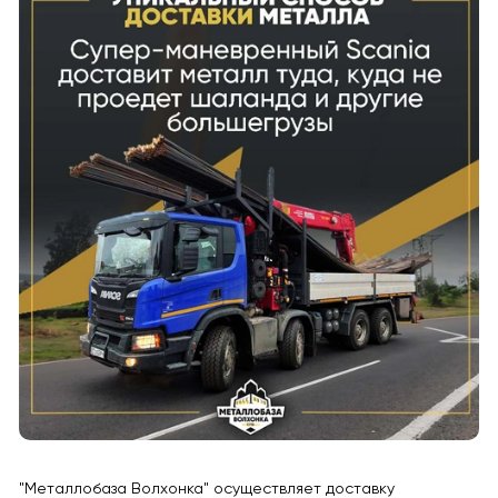
"Металлобаза Волхонка" осуществляет доставку