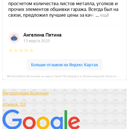
Металлобаза Волхонка на карте Санкт‑Петербурга и Ленинградской области — Яндекс Карты
Металлобаза Волхонка
отзывов: 133