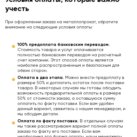
учесть
При оформлении заказа на металлопрокат, обратите
внимание на следующие условия оплаты:
100% предоплата банковским переводом.
Стоимость товара и услуг оплачивается
полностью банковским переводом на расчетный
счет компании. Этот способ оплаты является
наиболее распространенным и безопасным для
обеих сторон.
Оплата в два этапа.
Можно внести предоплату в
размере 50% и доплатить остаток после поставки
товара. В некоторых случаях мы готовы обсудить
возможность предварительной оплаты в размере
50% от стоимости заказа, а оставшуюся сумму
оплатить по факту поставки. Если вам удобен
данный вариант, свяжитесь с нашим менеджером, и
мы обсудим детали.
Оплата по факту поставки.
В отдельных случаях
мы также рассматриваем вариант полной оплаты
заказа по факту его поставки. Если вам
необходима эта форма оплаты, наши менеджеры