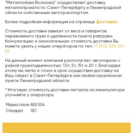
"Металлобаза Волхонка" осуществляет доставку
металлопроката по Санкт-Петербургу и Ленинградской
области собственным автотранспортом.
Более подробная информация на странице
Доставка
Стоимость доставки зависит от веса и габаритов
перевозимого груза и удаленности пункта разгрузки.
Консультацию и окончательную стоимость доставки Вы
можете узнать у наших операторов по тел:
+7 (812) 325-50-
55
На данный момент компания располагает автопарком с
разной грузоподъемностью: 1.5т, 5т, 15т и 20 т. Благодаря
этому мы легко и точно в срок осуществим доставку на
Ваш объект в Санкт-Петербурге или любом населенном
пункте Ленинградской области.
* Итоговую стоимость доставки металла на манипуляторе
уточняйте у оператора.
Марка стали
AISI 304
Стандарт
ISO