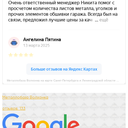
Металлобаза Волхонка на карте Санкт‑Петербурга и Ленинградской области — Яндекс Карты
Металлобаза Волхонка
отзывов: 133