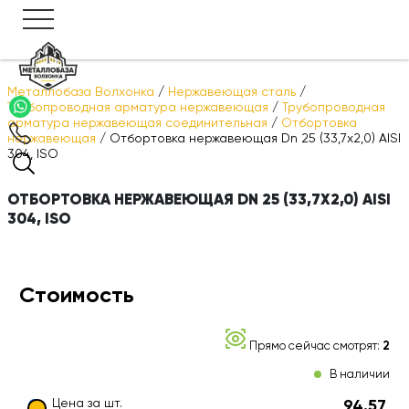
Металлобаза Волхонка
/
Нержавеющая сталь
/
Трубопроводная арматура нержавеющая
/
Трубопроводная
арматура нержавеющая соединительная
/
Отбортовка
нержавеющая
/
Отбортовка нержавеющая Dn 25 (33,7х2,0) AISI
304, ISO
ОТБОРТОВКА НЕРЖАВЕЮЩАЯ DN 25 (33,7Х2,0) AISI
304, ISO
Стоимость
Прямо сейчас смотрят:
2
В наличии
Цена за шт.
94.57