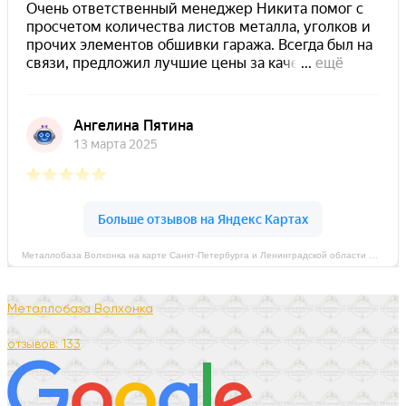
Металлобаза Волхонка на карте Санкт‑Петербурга и Ленинградской области — Яндекс Карты
Металлобаза Волхонка
отзывов: 133