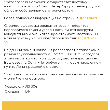
"Металлобаза Волхонка" осуществляет доставку
металлопроката по Санкт-Петербургу и Ленинградской
области собственным автотранспортом.
Более подробная информация на странице
Доставка
Стоимость доставки зависит от веса и габаритов
перевозимого груза и удаленности пункта разгрузки.
Консультацию и окончательную стоимость доставки Вы
можете узнать у наших операторов по тел:
+7 (812) 325-50-
55
На данный момент компания располагает автопарком с
разной грузоподъемностью: 1.5т, 5т, 15т и 20 т. Благодаря
этому мы легко и точно в срок осуществим доставку на
Ваш объект в Санкт-Петербурге или любом населенном
пункте Ленинградской области.
* Итоговую стоимость доставки металла на манипуляторе
уточняйте у оператора.
Марка стали
AISI 304
Стандарт
DIN