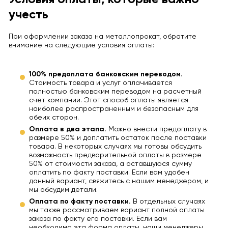
учесть
При оформлении заказа на металлопрокат, обратите
внимание на следующие условия оплаты:
100% предоплата банковским переводом.
Стоимость товара и услуг оплачивается
полностью банковским переводом на расчетный
счет компании. Этот способ оплаты является
наиболее распространенным и безопасным для
обеих сторон.
Оплата в два этапа.
Можно внести предоплату в
размере 50% и доплатить остаток после поставки
товара. В некоторых случаях мы готовы обсудить
возможность предварительной оплаты в размере
50% от стоимости заказа, а оставшуюся сумму
оплатить по факту поставки. Если вам удобен
данный вариант, свяжитесь с нашим менеджером, и
мы обсудим детали.
Оплата по факту поставки.
В отдельных случаях
мы также рассматриваем вариант полной оплаты
заказа по факту его поставки. Если вам
необходима эта форма оплаты, наши менеджеры