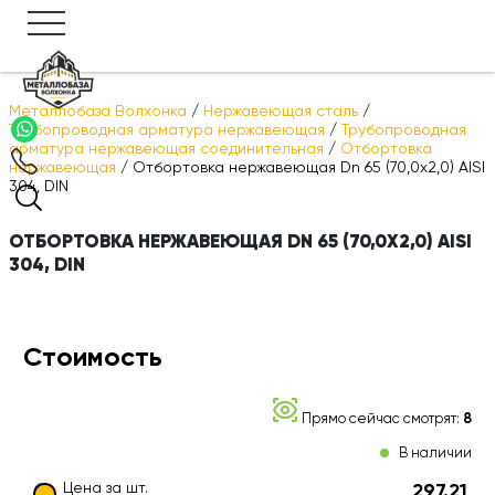
Металлобаза Волхонка
/
Нержавеющая сталь
/
Трубопроводная арматура нержавеющая
/
Трубопроводная
арматура нержавеющая соединительная
/
Отбортовка
нержавеющая
/
Отбортовка нержавеющая Dn 65 (70,0х2,0) AISI
304, DIN
ОТБОРТОВКА НЕРЖАВЕЮЩАЯ DN 65 (70,0Х2,0) AISI
304, DIN
Стоимость
Прямо сейчас смотрят:
8
В наличии
Цена за шт.
297.21