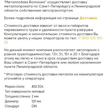
"Металлобаза Волхонка" осуществляет доставку
металлопроката по Санкт-Петербургу и Ленинградской
области собственным автотранспортом.
Более подробная информация на странице
Доставка
Стоимость доставки зависит от веса и габаритов
перевозимого груза и удаленности пункта разгрузки.
Консультацию и окончательную стоимость доставки Вы
можете узнать у наших операторов по тел:
+7 (812) 325-50-
55
На данный момент компания располагает автопарком с
разной грузоподъемностью: 1.5т, 5т, 15т и 20 т. Благодаря
этому мы легко и точно в срок осуществим доставку на
Ваш объект в Санкт-Петербурге или любом населенном
пункте Ленинградской области.
* Итоговую стоимость доставки металла на манипуляторе
уточняйте у оператора.
Марка стали
AISI 304
Тип поверхности
матовый
Толщина стенки
2 мм
Диаметр
129 мм
Стандарт
DIN