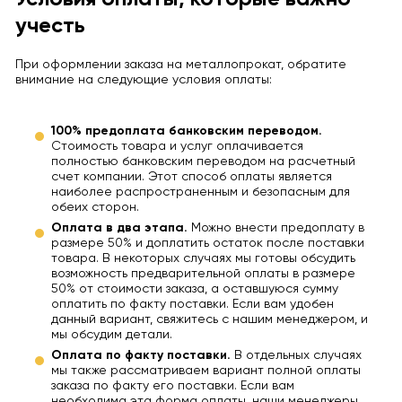
учесть
При оформлении заказа на металлопрокат, обратите
внимание на следующие условия оплаты:
100% предоплата банковским переводом.
Стоимость товара и услуг оплачивается
полностью банковским переводом на расчетный
счет компании. Этот способ оплаты является
наиболее распространенным и безопасным для
обеих сторон.
Оплата в два этапа.
Можно внести предоплату в
размере 50% и доплатить остаток после поставки
товара. В некоторых случаях мы готовы обсудить
возможность предварительной оплаты в размере
50% от стоимости заказа, а оставшуюся сумму
оплатить по факту поставки. Если вам удобен
данный вариант, свяжитесь с нашим менеджером, и
мы обсудим детали.
Оплата по факту поставки.
В отдельных случаях
мы также рассматриваем вариант полной оплаты
заказа по факту его поставки. Если вам
необходима эта форма оплаты, наши менеджеры