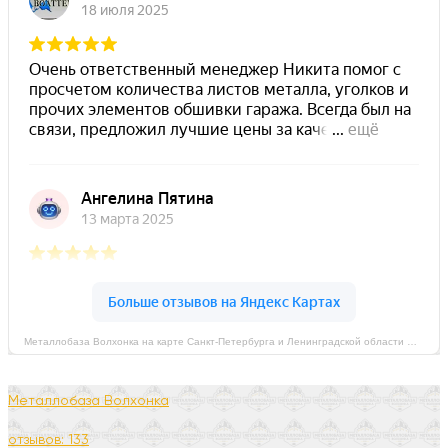
Металлобаза Волхонка на карте Санкт‑Петербурга и Ленинградской области — Яндекс Карты
Металлобаза Волхонка
отзывов: 133