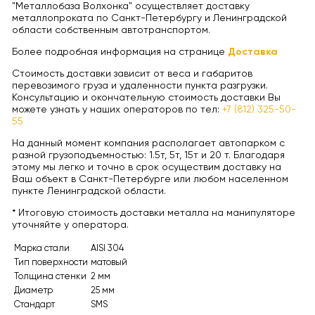
"Металлобаза Волхонка" осуществляет доставку
металлопроката по Санкт-Петербургу и Ленинградской
области собственным автотранспортом.
Более подробная информация на странице
Доставка
Стоимость доставки зависит от веса и габаритов
перевозимого груза и удаленности пункта разгрузки.
Консультацию и окончательную стоимость доставки Вы
можете узнать у наших операторов по тел:
+7 (812) 325-50-
55
На данный момент компания располагает автопарком с
разной грузоподъемностью: 1.5т, 5т, 15т и 20 т. Благодаря
этому мы легко и точно в срок осуществим доставку на
Ваш объект в Санкт-Петербурге или любом населенном
пункте Ленинградской области.
* Итоговую стоимость доставки металла на манипуляторе
уточняйте у оператора.
Марка стали
AISI 304
Тип поверхности
матовый
Толщина стенки
2 мм
Диаметр
25 мм
Стандарт
SMS