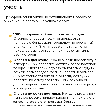
учесть
При оформлении заказа на металлопрокат, обратите
внимание на следующие условия оплаты:
100% предоплата банковским переводом.
Стоимость товара и услуг оплачивается
полностью банковским переводом на расчетный
счет компании. Этот способ оплаты является
наиболее распространенным и безопасным для
обеих сторон.
Оплата в два этапа.
Можно внести предоплату в
размере 50% и доплатить остаток после поставки
товара. В некоторых случаях мы готовы обсудить
возможность предварительной оплаты в размере
50% от стоимости заказа, а оставшуюся сумму
оплатить по факту поставки. Если вам удобен
данный вариант, свяжитесь с нашим менеджером, и
мы обсудим детали.
Оплата по факту поставки.
В отдельных случаях
мы также рассматриваем вариант полной оплаты
заказа по факту его поставки. Если вам
необходима эта форма оплаты, наши менеджеры