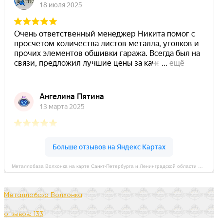
Металлобаза Волхонка на карте Санкт‑Петербурга и Ленинградской области — Яндекс Карты
Металлобаза Волхонка
отзывов: 133