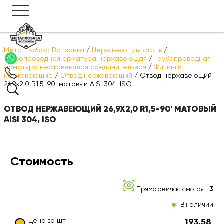
Металлобаза Волхонка
/
Нержавеющая сталь
/
Трубопроводная арматура нержавеющая
/
Трубопроводная
арматура нержавеющая соединительная
/
Фитинги
нержавеющие
/
Отвод нержавеющий
/
Отвод нержавеющий
26,9х2,0 R1,5-90' матовый AISI 304, ISO
ОТВОД НЕРЖАВЕЮЩИЙ 26,9Х2,0 R1,5-90' МАТОВЫЙ
AISI 304, ISO
Стоимость
Прямо сейчас смотрят:
3
В наличии
Цена за шт.
193.58