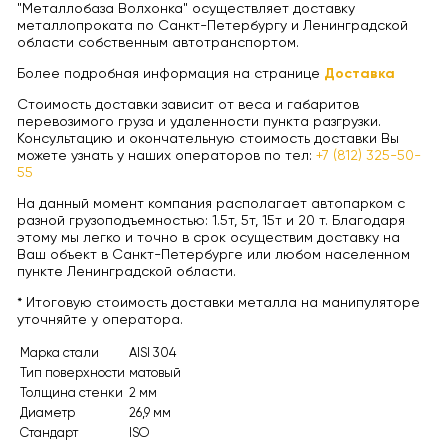
"Металлобаза Волхонка" осуществляет доставку
металлопроката по Санкт-Петербургу и Ленинградской
области собственным автотранспортом.
Более подробная информация на странице
Доставка
Стоимость доставки зависит от веса и габаритов
перевозимого груза и удаленности пункта разгрузки.
Консультацию и окончательную стоимость доставки Вы
можете узнать у наших операторов по тел:
+7 (812) 325-50-
55
На данный момент компания располагает автопарком с
разной грузоподъемностью: 1.5т, 5т, 15т и 20 т. Благодаря
этому мы легко и точно в срок осуществим доставку на
Ваш объект в Санкт-Петербурге или любом населенном
пункте Ленинградской области.
* Итоговую стоимость доставки металла на манипуляторе
уточняйте у оператора.
Марка стали
AISI 304
Тип поверхности
матовый
Толщина стенки
2 мм
Диаметр
26,9 мм
Стандарт
ISO