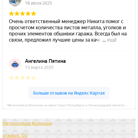
Металлобаза Волхонка на карте Санкт‑Петербурга и Ленинградской области — Яндекс Карты
Металлобаза Волхонка
отзывов: 133