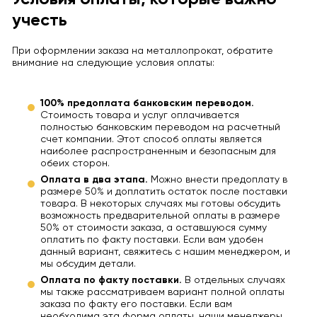
учесть
При оформлении заказа на металлопрокат, обратите
внимание на следующие условия оплаты:
100% предоплата банковским переводом.
Стоимость товара и услуг оплачивается
полностью банковским переводом на расчетный
счет компании. Этот способ оплаты является
наиболее распространенным и безопасным для
обеих сторон.
Оплата в два этапа.
Можно внести предоплату в
размере 50% и доплатить остаток после поставки
товара. В некоторых случаях мы готовы обсудить
возможность предварительной оплаты в размере
50% от стоимости заказа, а оставшуюся сумму
оплатить по факту поставки. Если вам удобен
данный вариант, свяжитесь с нашим менеджером, и
мы обсудим детали.
Оплата по факту поставки.
В отдельных случаях
мы также рассматриваем вариант полной оплаты
заказа по факту его поставки. Если вам
необходима эта форма оплаты, наши менеджеры