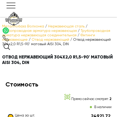
Металлобаза Волхонка
/
Нержавеющая сталь
/
Трубопроводная арматура нержавеющая
/
Трубопроводная
арматура нержавеющая соединительная
/
Фитинги
нержавеющие
/
Отвод нержавеющий
/
Отвод нержавеющий
304х2,0 R1,5-90' матовый AISI 304, DIN
ОТВОД НЕРЖАВЕЮЩИЙ 304Х2,0 R1,5-90' МАТОВЫЙ
AISI 304, DIN
Стоимость
Прямо сейчас смотрят:
2
В наличии
Цена за шт.
24921.72