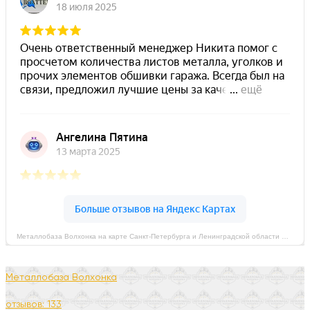
Металлобаза Волхонка на карте Санкт‑Петербурга и Ленинградской области — Яндекс Карты
Металлобаза Волхонка
отзывов: 133