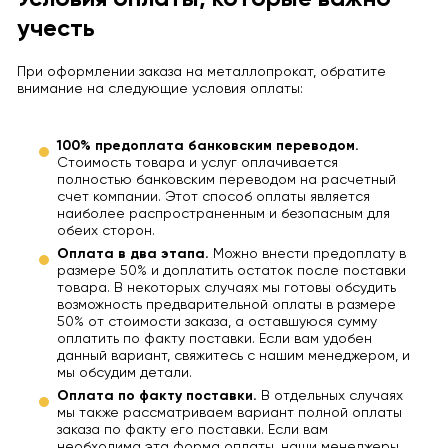
учесть
При оформлении заказа на металлопрокат, обратите
внимание на следующие условия оплаты:
100% предоплата банковским переводом.
Стоимость товара и услуг оплачивается
полностью банковским переводом на расчетный
счет компании. Этот способ оплаты является
наиболее распространенным и безопасным для
обеих сторон.
Оплата в два этапа.
Можно внести предоплату в
размере 50% и доплатить остаток после поставки
товара. В некоторых случаях мы готовы обсудить
возможность предварительной оплаты в размере
50% от стоимости заказа, а оставшуюся сумму
оплатить по факту поставки. Если вам удобен
данный вариант, свяжитесь с нашим менеджером, и
мы обсудим детали.
Оплата по факту поставки.
В отдельных случаях
мы также рассматриваем вариант полной оплаты
заказа по факту его поставки. Если вам
необходима эта форма оплаты, наши менеджеры