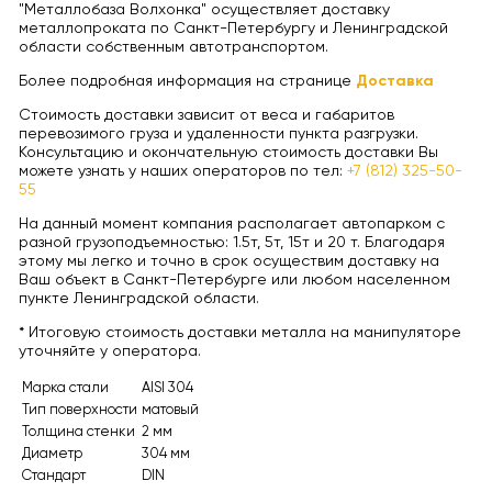
"Металлобаза Волхонка" осуществляет доставку
металлопроката по Санкт-Петербургу и Ленинградской
области собственным автотранспортом.
Более подробная информация на странице
Доставка
Стоимость доставки зависит от веса и габаритов
перевозимого груза и удаленности пункта разгрузки.
Консультацию и окончательную стоимость доставки Вы
можете узнать у наших операторов по тел:
+7 (812) 325-50-
55
На данный момент компания располагает автопарком с
разной грузоподъемностью: 1.5т, 5т, 15т и 20 т. Благодаря
этому мы легко и точно в срок осуществим доставку на
Ваш объект в Санкт-Петербурге или любом населенном
пункте Ленинградской области.
* Итоговую стоимость доставки металла на манипуляторе
уточняйте у оператора.
Марка стали
AISI 304
Тип поверхности
матовый
Толщина стенки
2 мм
Диаметр
304 мм
Стандарт
DIN