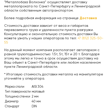
"Металлобаза Волхонка" осуществляет доставку
металлопроката по Санкт-Петербургу и Ленинградской
области собственным автотранспортом.
Более подробная информация на странице
Доставка
Стоимость доставки зависит от веса и габаритов
перевозимого груза и удаленности пункта разгрузки.
Консультацию и окончательную стоимость доставки Вы
можете узнать у наших операторов по тел:
+7 (812) 325-50-
55
На данный момент компания располагает автопарком с
разной грузоподъемностью: 1.5т, 5т, 15т и 20 т. Благодаря
этому мы легко и точно в срок осуществим доставку на
Ваш объект в Санкт-Петербурге или любом населенном
пункте Ленинградской области.
* Итоговую стоимость доставки металла на манипуляторе
уточняйте у оператора.
Марка стали
AISI 304
Тип поверхности
матовый
Толщина стенки
2 мм
Диаметр
40 мм
Стандарт
DIN