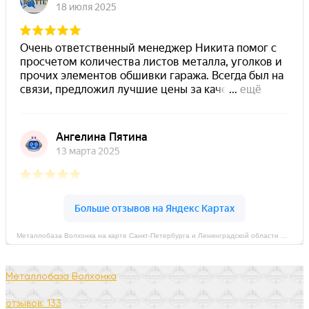
Металлобаза Волхонка на карте Санкт‑Петербурга и Ленинградской области — Яндекс Карты
Металлобаза Волхонка
отзывов: 133