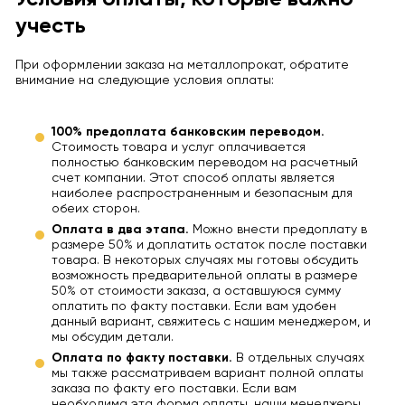
учесть
При оформлении заказа на металлопрокат, обратите
внимание на следующие условия оплаты:
100% предоплата банковским переводом.
Стоимость товара и услуг оплачивается
полностью банковским переводом на расчетный
счет компании. Этот способ оплаты является
наиболее распространенным и безопасным для
обеих сторон.
Оплата в два этапа.
Можно внести предоплату в
размере 50% и доплатить остаток после поставки
товара. В некоторых случаях мы готовы обсудить
возможность предварительной оплаты в размере
50% от стоимости заказа, а оставшуюся сумму
оплатить по факту поставки. Если вам удобен
данный вариант, свяжитесь с нашим менеджером, и
мы обсудим детали.
Оплата по факту поставки.
В отдельных случаях
мы также рассматриваем вариант полной оплаты
заказа по факту его поставки. Если вам
необходима эта форма оплаты, наши менеджеры