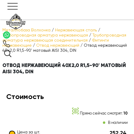
Металлобаза Волхонка
/
Нержавеющая сталь
/
Трубопроводная арматура нержавеющая
/
Трубопроводная
арматура нержавеющая соединительная
/
Фитинги
нержавеющие
/
Отвод нержавеющий
/
Отвод нержавеющий
40х2,0 R1,5-90' матовый AISI 304, DIN
ОТВОД НЕРЖАВЕЮЩИЙ 40Х2,0 R1,5-90' МАТОВЫЙ
AISI 304, DIN
Стоимость
Прямо сейчас смотрят:
10
В наличии
Цена за шт.
252.24