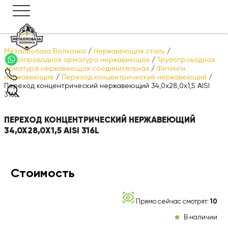
Металлобаза Волхонка
/
Нержавеющая сталь
/
Трубопроводная арматура нержавеющая
/
Трубопроводная
арматура нержавеющая соединительная
/
Фитинги
нержавеющие
/
Переход концентрический нержавеющий
/
Переход концентрический нержавеющий 34,0х28,0x1,5 AISI
316L
ПЕРЕХОД КОНЦЕНТРИЧЕСКИЙ НЕРЖАВЕЮЩИЙ
34,0Х28,0X1,5 AISI 316L
Стоимость
Прямо сейчас смотрят:
10
В наличии