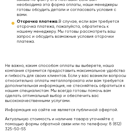
необходима эта форма оплаты, наши менеджеры
готовы обсудить детали и согласовать условия с
вами.
Отсрочка платежа.
В случае, если вам требуется
отсрочка платежа, пожалуйста, обратитесь к
нашему менеджеру. Мы готовы рассмотреть ваш
запрос и обсудить возможные условия отсрочки
платежа.
Не важно, каким способом оплаты вы выберете, наша
компания стремится предоставить максимальное удобство
и гибкость для своих клиентов. Если у вас возникли вопросы
относительно оплаты металлопроката или вам требуется
дополнительная информация, не стесняйтесь обратиться к
нашим специалистам. Мы всегда готовы помочь вам
сделать оптимальный выбор и обеспечить вас
высококачественными услугами.
Информация на сайте не является публичной офертой.
Актуальную стоимость и наличие товара уточняйте с
помощью формы обратной связи или по телефону: 8 (812)
325-50-55