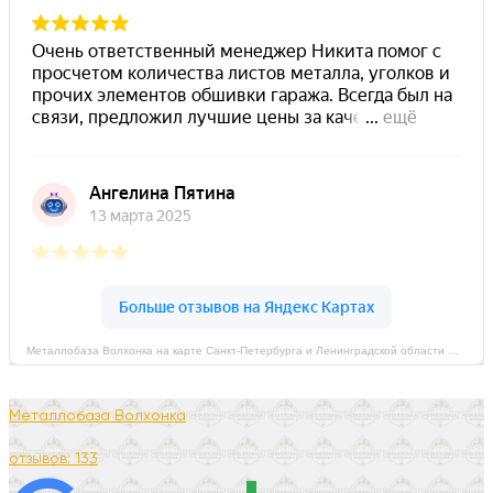
Металлобаза Волхонка на карте Санкт‑Петербурга и Ленинградской области — Яндекс Карты
Металлобаза Волхонка
отзывов: 133