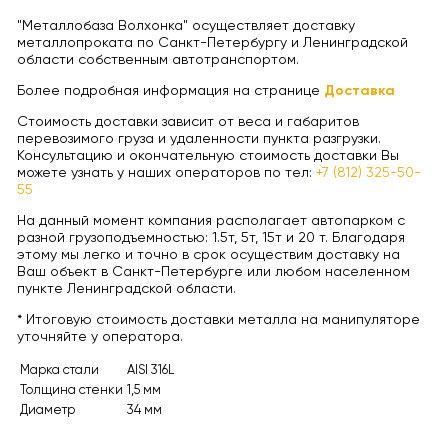
"Металлобаза Волхонка" осуществляет доставку
металлопроката по Санкт-Петербургу и Ленинградской
области собственным автотранспортом.
Более подробная информация на странице
Доставка
Стоимость доставки зависит от веса и габаритов
перевозимого груза и удаленности пункта разгрузки.
Консультацию и окончательную стоимость доставки Вы
можете узнать у наших операторов по тел:
+7 (812) 325-50-
55
На данный момент компания располагает автопарком с
разной грузоподъемностью: 1.5т, 5т, 15т и 20 т. Благодаря
этому мы легко и точно в срок осуществим доставку на
Ваш объект в Санкт-Петербурге или любом населенном
пункте Ленинградской области.
* Итоговую стоимость доставки металла на манипуляторе
уточняйте у оператора.
Марка стали
AISI 316L
Толщина стенки
1,5 мм
Диаметр
34 мм