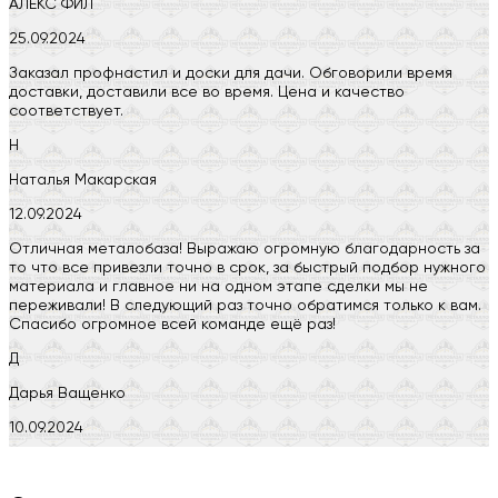
АЛЕКС ФИЛ
25.09.2024
Заказал профнастил и доски для дачи. Обговорили время
доставки, доставили все во время. Цена и качество
соответствует.
Н
Наталья Макарская
12.09.2024
Отличная металобаза! Выражаю огромную благодарность за
то что все привезли точно в срок, за быстрый подбор нужного
материала и главное ни на одном этапе сделки мы не
переживали! В следующий раз точно обратимся только к вам.
Спасибо огромное всей команде ещё раз!
Д
Дарья Ващенко
10.09.2024
Компания на высоте, обязательно посоветую своим знакомым)
H