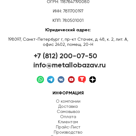
ОГРН: 1187847190080
ИНН: 7811700197
КПП: 780501001
Юридический адрес:
198097, Санкт-Петербург г, пр-кт Стачек, д. 48, к. 2, лит. А,
офис 2402, помещ. 20-Н
+7 (812) 200-07-50
info@metallobazav.ru
ИНФОРМАЦИЯ
О компании
Доставка
Самовывоз
Оплата
Клиентам
Прайс-Лист
Производство