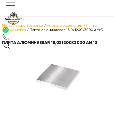
Металлобаза Волхонка
/
Нержавеющая сталь
/
Плита
алюминиевая
/
Плита алюминиевая 18,0х1200х3000 АМг3
ПЛИТА АЛЮМИНИЕВАЯ 18,0Х1200Х3000 АМГ3