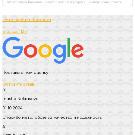
Металлобаза Волхонка на карте Санкт‑Петербурга и Ленинградской области — Яндекс Карты
Металлобаза Волхонка
отзывов: 133
Поставьте нам оценку
Оставить отзыв
m
masha Nekrasova
01.10.2024
Спасибо металобазе за качество и надёжность
А