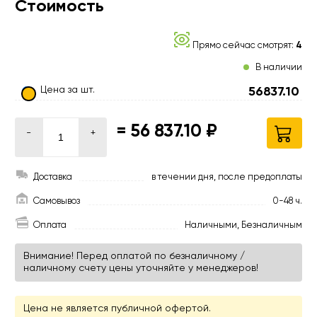
Стоимость
Прямо сейчас смотрят:
4
В наличии
Цена за шт.
56837.10
=
56 837.10 ₽
-
+
Доставка
в течении дня, после предоплаты
Самовывоз
0-48 ч.
Оплата
Наличными, Безналичным
Внимание! Перед оплатой по безналичному /
наличному счету цены уточняйте у менеджеров!
Цена не является публичной офертой.