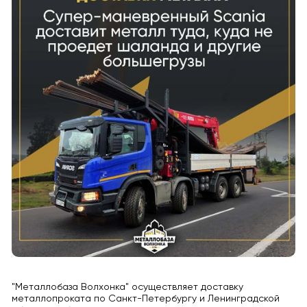
"Металлобаза Волхонка" осуществляет доставку
металлопроката по Санкт-Петербургу и Ленинградской