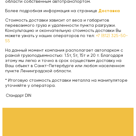
области собственным автотранспортом.
Более подробная информация на странице
Доставка
Стоимость доставки зависит от веса и габаритов
перевозимого груза и удаленности пункта разгрузки.
Консультацию и окончательную стоимость доставки Вы
можете узнать у наших операторов по тел:
+7 (812) 325-50-
55
На данный момент компания располагает автопарком с
разной грузоподъемностью: 1.5т, 5т, 15т и 20 т. Благодаря
этому мы легко и точно в срок осуществим доставку на
Ваш объект в Санкт-Петербурге или любом населенном
пункте Ленинградской области.
* Итоговую стоимость доставки металла на манипуляторе
уточняйте у оператора.
Стандарт
DIN