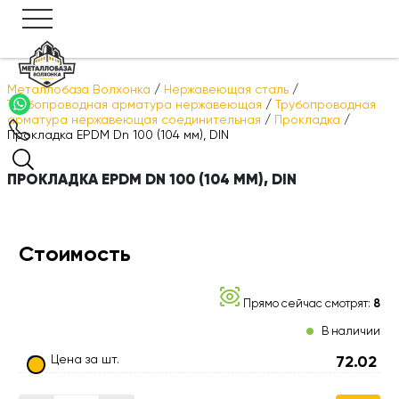
Металлобаза Волхонка
/
Нержавеющая сталь
/
Трубопроводная арматура нержавеющая
/
Трубопроводная
арматура нержавеющая соединительная
/
Прокладка
/
Прокладка EPDM Dn 100 (104 мм), DIN
ПРОКЛАДКА EPDM DN 100 (104 ММ), DIN
Стоимость
Прямо сейчас смотрят:
8
В наличии
Цена за шт.
72.02