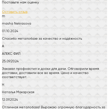
Поставьте нам оценку
Оставить отзыв
m
masha Nekrasova
01.10.2024
Спасибо металобазе за качество и надёжность
А
АЛЕКС ФИЛ
25.09.2024
Заказал профнастил и доски для дачи. Обговорили время
доставки, доставили все во время. Цена и качество
соответствует.
Н
Наталья Макарская
12.09.2024
Отличная металобаза! Выражаю огромную благодарность за