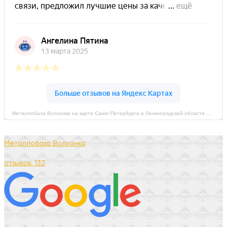
Металлобаза Волхонка на карте Санкт‑Петербурга и Ленинградской области — Яндекс Карты
Металлобаза Волхонка
отзывов: 133