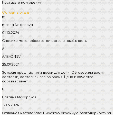
Поставьте нам оценку
Оставить отзыв
m
masha Nekrasova
01.10.2024
Спасибо металобазе за качество и надёжность
А
АЛЕКС ФИЛ
25.09.2024
Заказал профнастил и доски для дачи. Обговорили время
доставки, доставили все во время. Цена и качество
соответствует.
Н
Наталья Макарская
12.09.2024
Отличная металобаза! Выражаю огромную благодарность за