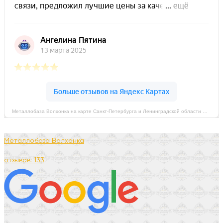
Металлобаза Волхонка на карте Санкт‑Петербурга и Ленинградской области — Яндекс Карты
Металлобаза Волхонка
отзывов: 133