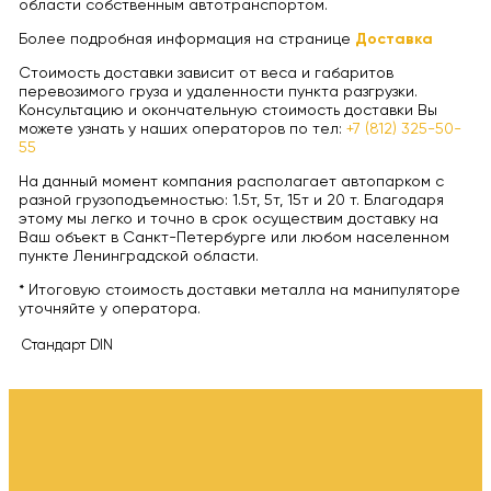
области собственным автотранспортом.
Более подробная информация на странице
Доставка
Стоимость доставки зависит от веса и габаритов
перевозимого груза и удаленности пункта разгрузки.
Консультацию и окончательную стоимость доставки Вы
можете узнать у наших операторов по тел:
+7 (812) 325-50-
55
На данный момент компания располагает автопарком с
разной грузоподъемностью: 1.5т, 5т, 15т и 20 т. Благодаря
этому мы легко и точно в срок осуществим доставку на
Ваш объект в Санкт-Петербурге или любом населенном
пункте Ленинградской области.
* Итоговую стоимость доставки металла на манипуляторе
уточняйте у оператора.
Стандарт
DIN