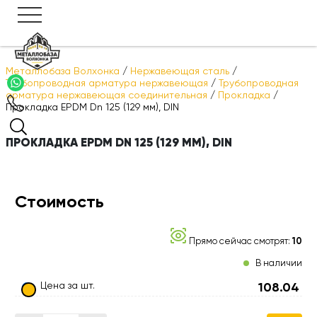
Металлобаза Волхонка
/
Нержавеющая сталь
/
Трубопроводная арматура нержавеющая
/
Трубопроводная
арматура нержавеющая соединительная
/
Прокладка
/
Прокладка EPDM Dn 125 (129 мм), DIN
ПРОКЛАДКА EPDM DN 125 (129 ММ), DIN
Стоимость
Прямо сейчас смотрят:
10
В наличии
Цена за шт.
108.04