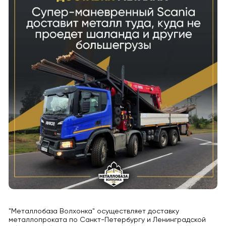
"Металлобаза Волхонка" осуществляет доставку
металлопроката по Санкт-Петербургу и Ленинградской