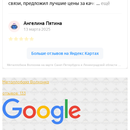
Металлобаза Волхонка на карте Санкт‑Петербурга и Ленинградской области — Яндекс Карты
Металлобаза Волхонка
отзывов: 133