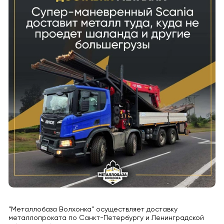
"Металлобаза Волхонка" осуществляет доставку
металлопроката по Санкт-Петербургу и Ленинградской