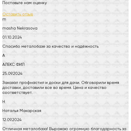
Поставьте нам оценку
Оставить отзыв
m
masha Nekrasova
01.10.2024
Спасибо металобазе за качество и надёжность
А
АЛЕКС ФИЛ
25.09.2024
Заказал профнастил и доски для дачи. Обговорили время
доставки, доставили все во время. Цена и качество
соответствует.
Н
Наталья Макарская
12.09.2024
Отличная металобаза! Выражаю огромную благодарность за