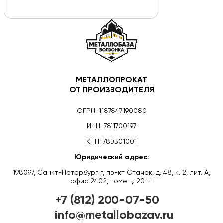
МЕТАЛЛОПРОКАТ
ОТ ПРОИЗВОДИТЕЛЯ
ОГРН: 1187847190080
ИНН: 7811700197
КПП: 780501001
Юридический адрес:
198097, Санкт-Петербург г, пр-кт Стачек, д. 48, к. 2, лит. А,
офис 2402, помещ. 20-Н
+7 (812) 200-07-50
info@metallobazav.ru