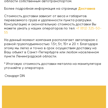
области собственным автотранспортом.
Более подробная информация на странице
Доставка
Стоимость доставки зависит от веса и габаритов
перевозимого груза и удаленности пункта разгрузки.
Консультацию и окончательную стоимость доставки Вы
можете узнать у наших операторов по тел:
+7 (812) 325-50-
55
На данный момент компания располагает автопарком с
разной грузоподъемностью: 1.5т, 5т, 15т и 20 т. Благодаря
этому мы легко и точно в срок осуществим доставку на
Ваш объект в Санкт-Петербурге или любом населенном
пункте Ленинградской области.
* Итоговую стоимость доставки металла на манипуляторе
уточняйте у оператора.
Стандарт
DIN