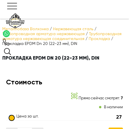
Металлобаза Волхонка
/
Нержавеющая сталь
/
Трубопроводная арматура нержавеющая
/
Трубопроводная
арматура нержавеющая соединительная
/
Прокладка
/
Прокладка EPDM Dn 20 (22-23 мм), DIN
ПРОКЛАДКА EPDM DN 20 (22-23 ММ), DIN
Стоимость
Прямо сейчас смотрят:
7
В наличии
Цена за шт.
27