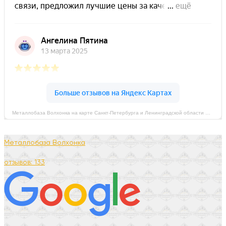
Металлобаза Волхонка на карте Санкт‑Петербурга и Ленинградской области — Яндекс Карты
Металлобаза Волхонка
отзывов: 133