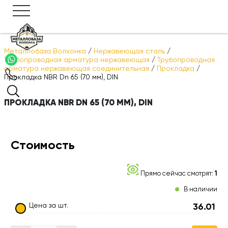
Металлобаза Волхонка
/
Нержавеющая сталь
/
Трубопроводная арматура нержавеющая
/
Трубопроводная
арматура нержавеющая соединительная
/
Прокладка
/
Прокладка NBR Dn 65 (70 мм), DIN
ПРОКЛАДКА NBR DN 65 (70 ММ), DIN
Стоимость
Прямо сейчас смотрят:
1
В наличии
Цена за шт.
36.01