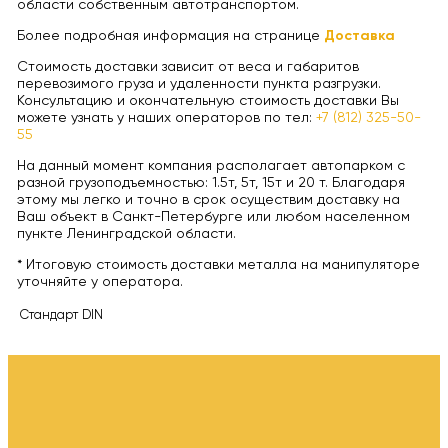
области собственным автотранспортом.
Более подробная информация на странице
Доставка
Стоимость доставки зависит от веса и габаритов
перевозимого груза и удаленности пункта разгрузки.
Консультацию и окончательную стоимость доставки Вы
можете узнать у наших операторов по тел:
+7 (812) 325-50-
55
На данный момент компания располагает автопарком с
разной грузоподъемностью: 1.5т, 5т, 15т и 20 т. Благодаря
этому мы легко и точно в срок осуществим доставку на
Ваш объект в Санкт-Петербурге или любом населенном
пункте Ленинградской области.
* Итоговую стоимость доставки металла на манипуляторе
уточняйте у оператора.
Стандарт
DIN