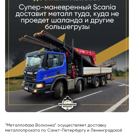
"Металлобаза Волхонка" осуществляет доставку
металлопроката по Санкт-Петербургу и Ленинградской