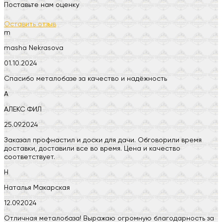
Поставьте нам оценку
Оставить отзыв
m
masha Nekrasova
01.10.2024
Спасибо металобазе за качество и надёжность
А
АЛЕКС ФИЛ
25.09.2024
Заказал профнастил и доски для дачи. Обговорили время
доставки, доставили все во время. Цена и качество
соответствует.
Н
Наталья Макарская
12.09.2024
Отличная металобаза! Выражаю огромную благодарность за