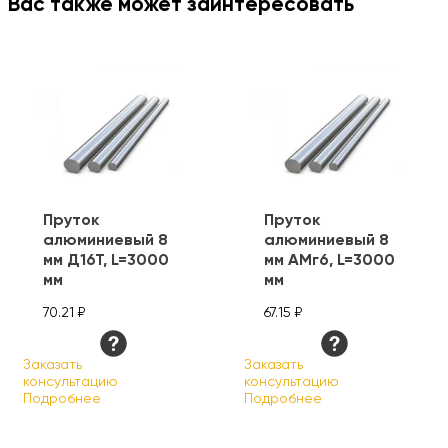
Вас также может заинтересовать
Пруток
Пруток
алюминиевый 8
алюминиевый 8
мм Д16Т, L=3000
мм АМг6, L=3000
мм
мм
70.21 ₽
67.15 ₽
Заказать
Заказать
консультацию
консультацию
Подробнее
Подробнее