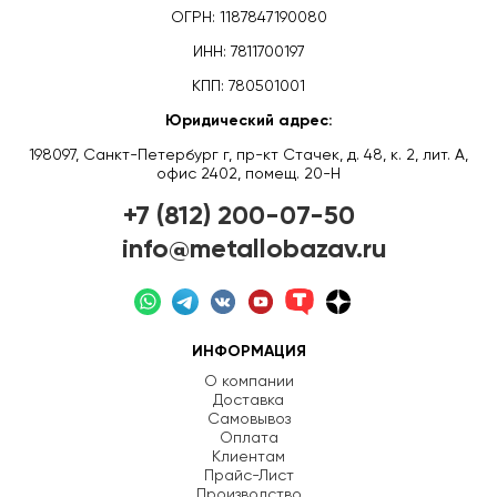
ОГРН: 1187847190080
ИНН: 7811700197
КПП: 780501001
Юридический адрес:
198097, Санкт-Петербург г, пр-кт Стачек, д. 48, к. 2, лит. А,
офис 2402, помещ. 20-Н
+7 (812) 200-07-50
info@metallobazav.ru
ИНФОРМАЦИЯ
О компании
Доставка
Самовывоз
Оплата
Клиентам
Прайс-Лист
Производство