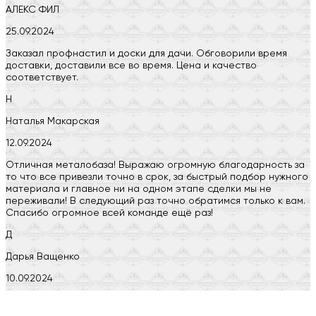
АЛЕКС ФИЛ
25.09.2024
Заказал профнастил и доски для дачи. Обговорили время
доставки, доставили все во время. Цена и качество
соответствует.
Н
Наталья Макарская
12.09.2024
Отличная металобаза! Выражаю огромную благодарность за
то что все привезли точно в срок, за быстрый подбор нужного
материала и главное ни на одном этапе сделки мы не
переживали! В следующий раз точно обратимся только к вам.
Спасибо огромное всей команде ещё раз!
Д
Дарья Ващенко
10.09.2024
Компания на высоте, обязательно посоветую своим знакомым)