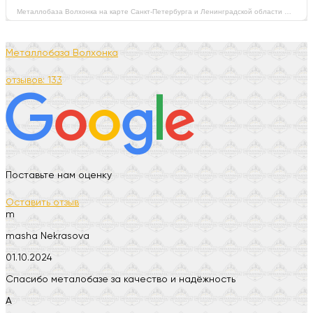
Металлобаза Волхонка на карте Санкт‑Петербурга и Ленинградской области — Яндекс Карты
Металлобаза Волхонка
отзывов: 133
Поставьте нам оценку
Оставить отзыв
m
masha Nekrasova
01.10.2024
Спасибо металобазе за качество и надёжность
А