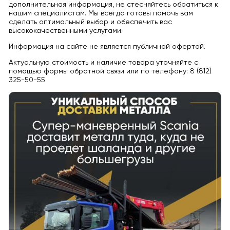
дополнительная информация, не стесняйтесь обратиться к
нашим специалистам. Мы всегда готовы помочь вам
сделать оптимальный выбор и обеспечить вас
высококачественными услугами.
Информация на сайте не является публичной офертой.
Актуальную стоимость и наличие товара уточняйте с
помощью формы обратной связи или по телефону: 8 (812)
325-50-55