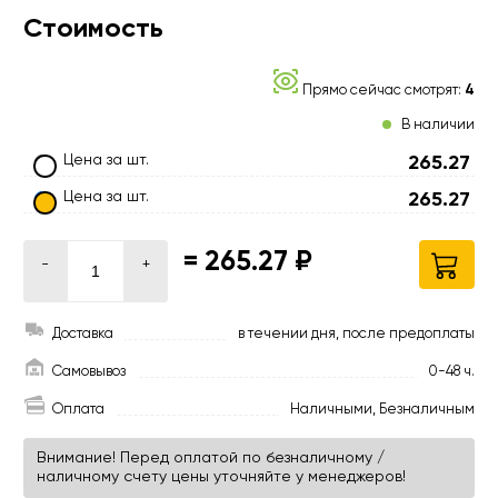
Стоимость
Прямо сейчас смотрят:
4
В наличии
Цена за шт.
265.27
Цена за шт.
265.27
=
265.27 ₽
-
+
Доставка
в течении дня, после предоплаты
Самовывоз
0-48 ч.
Оплата
Наличными, Безналичным
Внимание! Перед оплатой по безналичному /
наличному счету цены уточняйте у менеджеров!