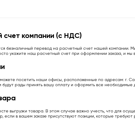
 счет компании (с НДС)
ся безналичный перевод на расчетный счет нашей компании. Мы
сто укажите наш расчетный счет при оформлении заказа, и мы в
ии
можете посетить наши офисы, расположенные по адресам: г. Сан
и будут рады принять вашу оплату и оформить все необходимые 
вара
те выгрузки товара. В этом случае важно учесть, что для осу
р, если в вашем заказе присутствуют позиции, которые требуют