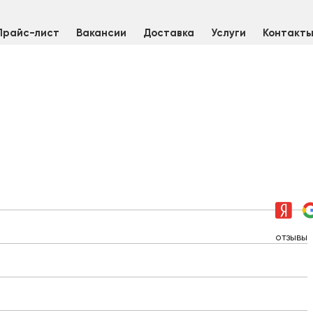
Прайс-лист
Вакансии
Доставка
Услуги
Контакт
ок алюминиевый 35 мм Д16Т, L=3000 мм
отзывы