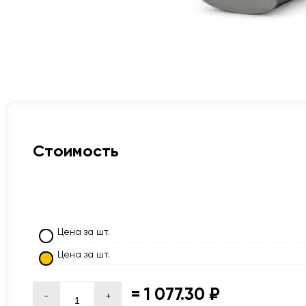
Стоимость
Цена за шт.
Цена за шт.
=
1 077.30 ₽
-
+