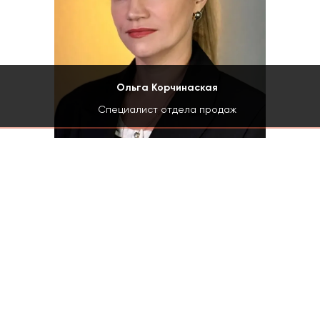
Ольга Корчинаская
Специалист отдела продаж