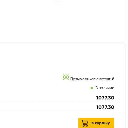
Прямо сейчас смотрят:
8
В наличии
1077.30
1077.30
в корзину