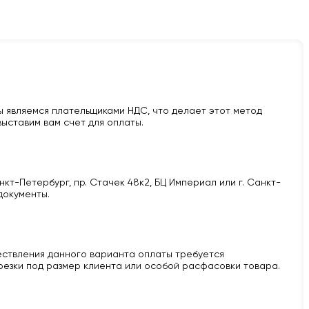
 являемся плательщиками НДС, что делает этот метод
ыставим вам счет для оплаты.
кт-Петербург, пр. Стачек 48к2, БЦ Империал или г. Санкт-
документы.
ществления данного варианта оплаты требуется
 резки под размер клиента или особой расфасовки товара.