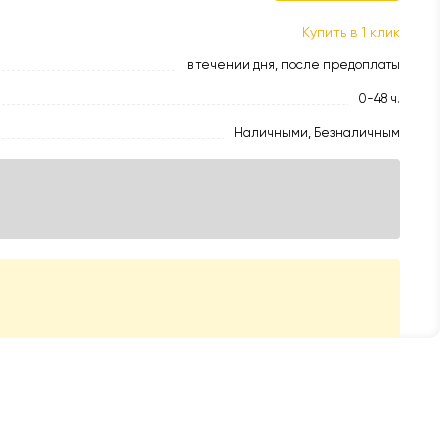
Купить в 1 клик
в течении дня, после предоплаты
0-48 ч.
Наличными, Безналичным