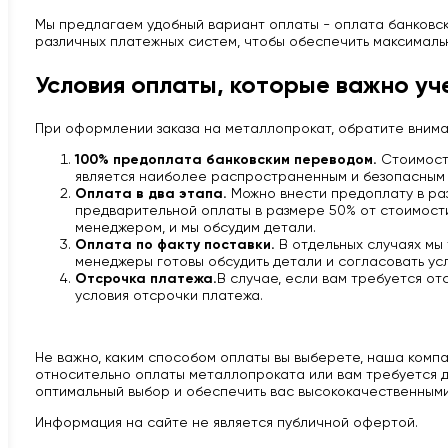
Мы предлагаем удобный вариант оплаты - оплата банковско
различных платежных систем, чтобы обеспечить максималь
Условия оплаты, которые важно уч
При оформлении заказа на металлопрокат, обратите вним
100% предоплата банковским переводом.
Стоимость
является наиболее распространенным и безопасным 
Оплата в два этапа.
Можно внести предоплату в раз
предварительной оплаты в размере 50% от стоимости 
менеджером, и мы обсудим детали.
Оплата по факту поставки.
В отдельных случаях мы
менеджеры готовы обсудить детали и согласовать усл
Отсрочка платежа.
В случае, если вам требуется от
условия отсрочки платежа.
Не важно, каким способом оплаты вы выберете, наша компан
относительно оплаты металлопроката или вам требуется д
оптимальный выбор и обеспечить вас высококачественными
Информация на сайте не является публичной офертой.