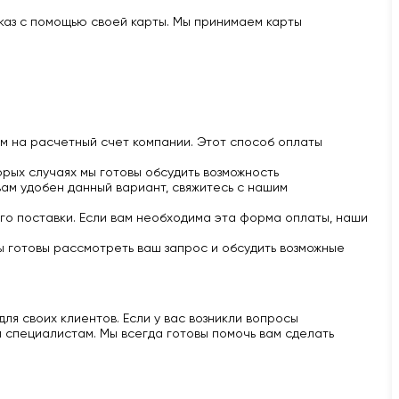
аказ с помощью своей карты. Мы принимаем карты
м на расчетный счет компании. Этот способ оплаты
рых случаях мы готовы обсудить возможность
вам удобен данный вариант, свяжитесь с нашим
го поставки. Если вам необходима эта форма оплаты, наши
ы готовы рассмотреть ваш запрос и обсудить возможные
ля своих клиентов. Если у вас возникли вопросы
 специалистам. Мы всегда готовы помочь вам сделать