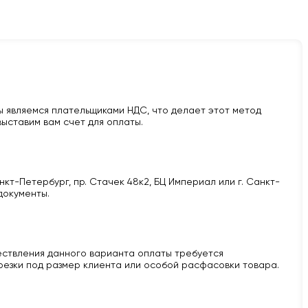
 являемся плательщиками НДС, что делает этот метод
ыставим вам счет для оплаты.
кт-Петербург, пр. Стачек 48к2, БЦ Империал или г. Санкт-
документы.
ществления данного варианта оплаты требуется
 резки под размер клиента или особой расфасовки товара.