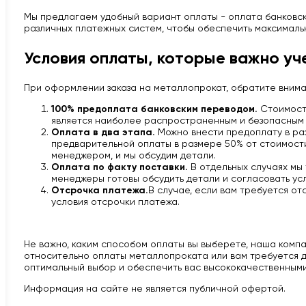
Мы предлагаем удобный вариант оплаты - оплата банковско
различных платежных систем, чтобы обеспечить максималь
Условия оплаты, которые важно уч
При оформлении заказа на металлопрокат, обратите вним
100% предоплата банковским переводом.
Стоимость
является наиболее распространенным и безопасным 
Оплата в два этапа.
Можно внести предоплату в раз
предварительной оплаты в размере 50% от стоимости 
менеджером, и мы обсудим детали.
Оплата по факту поставки.
В отдельных случаях мы
менеджеры готовы обсудить детали и согласовать усл
Отсрочка платежа.
В случае, если вам требуется от
условия отсрочки платежа.
Не важно, каким способом оплаты вы выберете, наша компан
относительно оплаты металлопроката или вам требуется д
оптимальный выбор и обеспечить вас высококачественными
Информация на сайте не является публичной офертой.