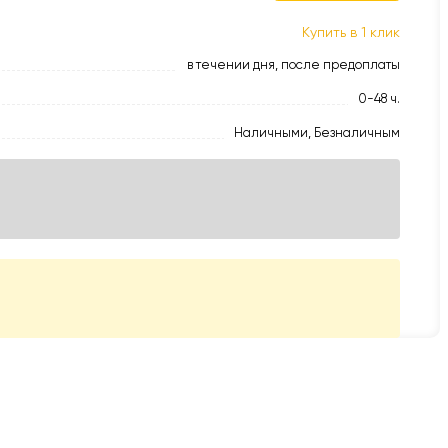
Купить в 1 клик
в течении дня, после предоплаты
0-48 ч.
Наличными, Безналичным