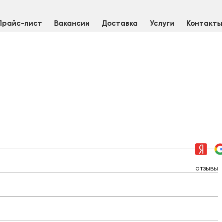
Прайс-лист
Вакансии
Доставка
Услуги
Контакт
к алюминиевый 62 мм Д16Т, L=3000 мм
отзывы