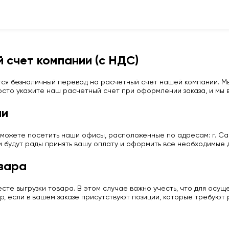
 счет компании (с НДС)
ся безналичный перевод на расчетный счет нашей компании. Мы
сто укажите наш расчетный счет при оформлении заказа, и мы в
ии
можете посетить наши офисы, расположенные по адресам: г. Сан
и будут рады принять вашу оплату и оформить все необходимые 
вара
те выгрузки товара. В этом случае важно учесть, что для осу
р, если в вашем заказе присутствуют позиции, которые требуют