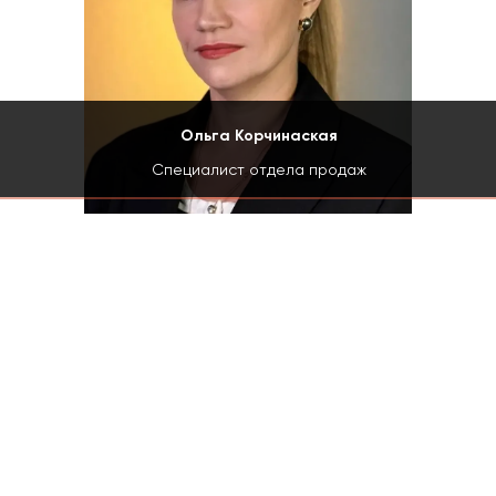
Ольга Корчинаская
Специалист отдела продаж