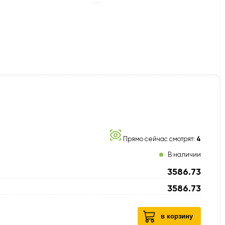
Прямо сейчас смотрят:
4
В наличии
3586.73
3586.73
в корзину