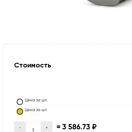
Стоимость
Цена за шт.
Цена за шт.
=
3 586.73 ₽
-
+