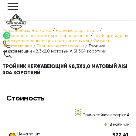
Металлобаза Волхонка
/
Нержавеющая сталь
/
Трубопроводная арматура нержавеющая
/
Трубопроводная
арматура нержавеющая соединительная
/
Фитинги
нержавеющие
/
Тройник нержавеющий
/
Тройник
нержавеющий 48,3х2,0 матовый AISI 304 короткий
ТРОЙНИК НЕРЖАВЕЮЩИЙ 48,3Х2,0 МАТОВЫЙ AISI
304 КОРОТКИЙ
Стоимость
Прямо сейчас смотрят:
4
В наличии
Цена за шт.
522.41