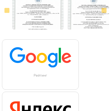
Рейтинг