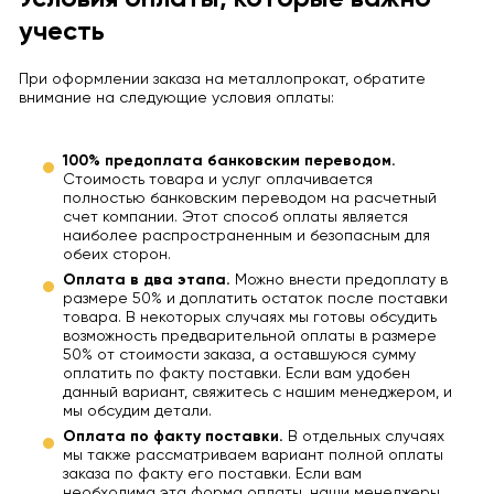
учесть
При оформлении заказа на металлопрокат, обратите
внимание на следующие условия оплаты:
100% предоплата банковским переводом.
Стоимость товара и услуг оплачивается
полностью банковским переводом на расчетный
счет компании. Этот способ оплаты является
наиболее распространенным и безопасным для
обеих сторон.
Оплата в два этапа.
Можно внести предоплату в
размере 50% и доплатить остаток после поставки
товара. В некоторых случаях мы готовы обсудить
возможность предварительной оплаты в размере
50% от стоимости заказа, а оставшуюся сумму
оплатить по факту поставки. Если вам удобен
данный вариант, свяжитесь с нашим менеджером, и
мы обсудим детали.
Оплата по факту поставки.
В отдельных случаях
мы также рассматриваем вариант полной оплаты
заказа по факту его поставки. Если вам
необходима эта форма оплаты, наши менеджеры