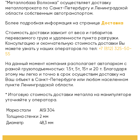
"Металлобаза Волхонка" осуществляет доставку
металлопроката по Санкт-Петербургу и Ленинградской
области собственным автотранспортом.
Более подробная информация на странице
Доставка
Стоимость доставки зависит от веса и габаритов
перевозимого груза и удаленности пункта разгрузки.
Консультацию и окончательную стоимость доставки Вы
можете узнать у наших операторов по тел:
+7 (812) 325-50-
55
На данный момент компания располагает автопарком с
разной грузоподъемностью: 1.5т, 5т, 15т и 20 т. Благодаря
этому мы легко и точно в срок осуществим доставку на
Ваш объект в Санкт-Петербурге или любом населенном
пункте Ленинградской области.
* Итоговую стоимость доставки металла на манипуляторе
уточняйте у оператора.
Марка стали
AISI 304
Толщина стенки
2 мм
Диаметр
48,3 мм