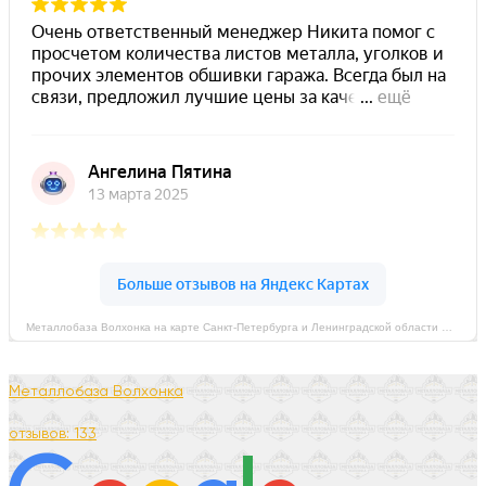
Металлобаза Волхонка на карте Санкт‑Петербурга и Ленинградской области — Яндекс Карты
Металлобаза Волхонка
отзывов: 133