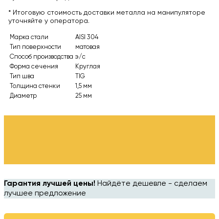
* Итоговую стоимость доставки металла на манипуляторе
уточняйте у оператора.
Марка стали
AISI 304
Тип поверхности
матовая
Способ производства
э/с
Форма сечения
Круглая
Тип шва
TIG
Толщина стенки
1,5 мм
Диаметр
25 мм
Гарантия лучшей цены!
Найдёте дешевле - сделаем
лучшее предложение