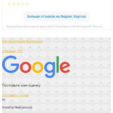
Металлобаза Волхонка на карте Санкт‑Петербурга и Ленинградской области — Яндекс Карты
Металлобаза Волхонка
отзывов: 133
Поставьте нам оценку
Оставить отзыв
m
masha Nekrasova