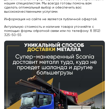
нашим специалистам. Мы всегда готовы помочь вам
сделать оптимальный выбор и обеспечить вас
высококачественными услугами.
Информация на сайте не является публичной офертой.
Актуальную стоимость и наличие товара уточняйте с
помощью формы обратной связи или по телефону: 8 (812)
325-50-55