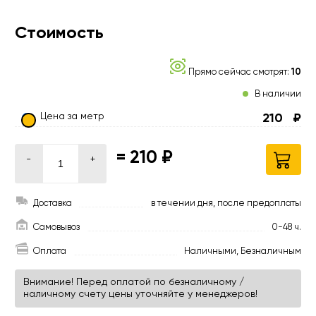
Стоимость
Прямо сейчас смотрят:
10
В наличии
Цена за метр
210
₽
=
210 ₽
-
+
Доставка
в течении дня, после предоплаты
Самовывоз
0-48 ч.
Оплата
Наличными, Безналичным
Внимание! Перед оплатой по безналичному /
наличному счету цены уточняйте у менеджеров!