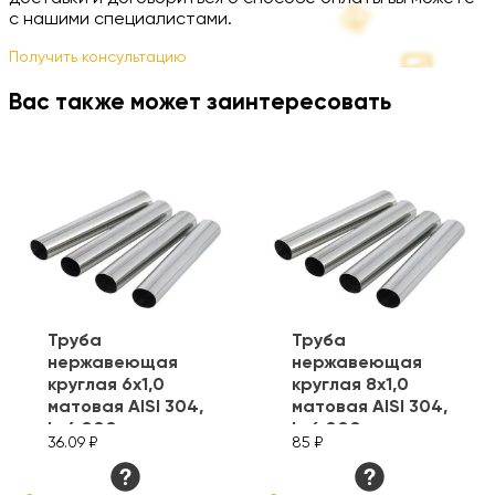
с нашими специалистами.
Получить консультацию
Вас также может заинтересовать
Труба
Труба
нержавеющая
нержавеющая
круглая 6х1,0
круглая 8х1,0
матовая AISI 304,
матовая AISI 304,
L=6 000 мм
L=6 000 мм
36.09 ₽
85 ₽