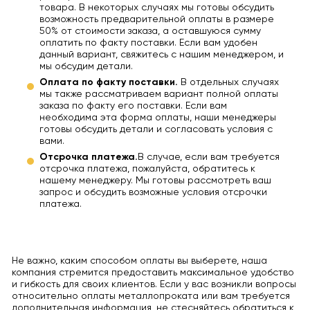
товара. В некоторых случаях мы готовы обсудить
возможность предварительной оплаты в размере
50% от стоимости заказа, а оставшуюся сумму
оплатить по факту поставки. Если вам удобен
данный вариант, свяжитесь с нашим менеджером, и
мы обсудим детали.
Оплата по факту поставки.
В отдельных случаях
мы также рассматриваем вариант полной оплаты
заказа по факту его поставки. Если вам
необходима эта форма оплаты, наши менеджеры
готовы обсудить детали и согласовать условия с
вами.
Отсрочка платежа.
В случае, если вам требуется
отсрочка платежа, пожалуйста, обратитесь к
нашему менеджеру. Мы готовы рассмотреть ваш
запрос и обсудить возможные условия отсрочки
платежа.
Не важно, каким способом оплаты вы выберете, наша
компания стремится предоставить максимальное удобство
и гибкость для своих клиентов. Если у вас возникли вопросы
относительно оплаты металлопроката или вам требуется
дополнительная информация, не стесняйтесь обратиться к