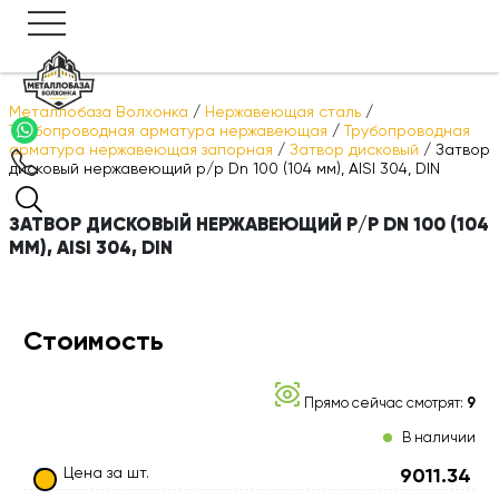
Металлобаза Волхонка
/
Нержавеющая сталь
/
Трубопроводная арматура нержавеющая
/
Трубопроводная
арматура нержавеющая запорная
/
Затвор дисковый
/
Затвор
дисковый нержавеющий р/р Dn 100 (104 мм), AISI 304, DIN
ЗАТВОР ДИСКОВЫЙ НЕРЖАВЕЮЩИЙ Р/Р DN 100 (104
ММ), AISI 304, DIN
Стоимость
Прямо сейчас смотрят:
9
В наличии
Цена за шт.
9011.34