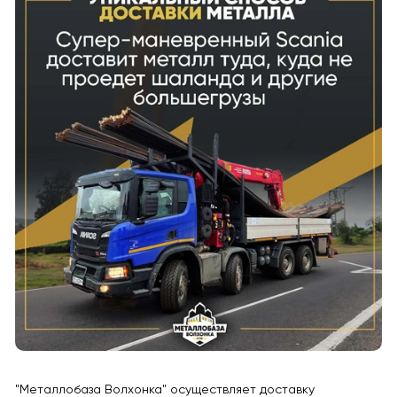
"Металлобаза Волхонка" осуществляет доставку