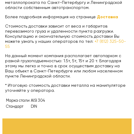
металлопроката по Санкт-Петербургу и Ленинградской
области собственным автотранспортом.
Более подробная информация на странице
Доставка
Стоимость доставки зависит от веса и габаритов
перевозимого груза и удаленности пункта разгрузки.
Консультацию и окончательную стоимость доставки Вы
можете узнать у наших операторов по тел:
+7 (812) 325-50-
55
На данный момент компания располагает автопарком с
разной грузоподъемностью: 1.5т, 5т, 15т и 20 т. Благодаря
этому мы легко и точно в срок осуществим доставку на
Ваш объект в Санкт-Петербурге или любом населенном
пункте Ленинградской области.
* Итоговую стоимость доставки металла на манипуляторе
уточняйте у оператора.
Марка стали
AISI 304
Стандарт
DIN