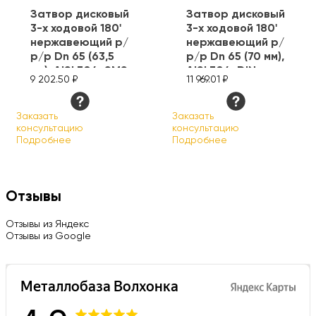
Затвор дисковый
Затвор дисковый
3-х ходовой 180'
3-х ходовой 180'
нержавеющий р/
нержавеющий р/
р/р Dn 65 (63,5
р/р Dn 65 (70 мм),
мм), AISI 304, SMS
AISI 304, DIN
9 202.50 ₽
11 969.01 ₽
Заказать
Заказать
консультацию
консультацию
Подробнее
Подробнее
Отзывы
Отзывы из Яндекс
Отзывы из Google