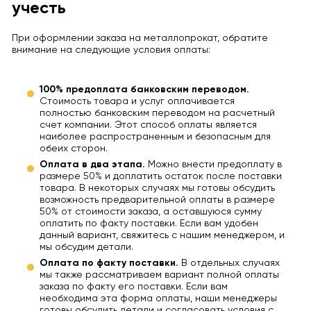
учесть
При оформлении заказа на металлопрокат, обратите
внимание на следующие условия оплаты:
100% предоплата банковским переводом.
Стоимость товара и услуг оплачивается
полностью банковским переводом на расчетный
счет компании. Этот способ оплаты является
наиболее распространенным и безопасным для
обеих сторон.
Оплата в два этапа.
Можно внести предоплату в
размере 50% и доплатить остаток после поставки
товара. В некоторых случаях мы готовы обсудить
возможность предварительной оплаты в размере
50% от стоимости заказа, а оставшуюся сумму
оплатить по факту поставки. Если вам удобен
данный вариант, свяжитесь с нашим менеджером, и
мы обсудим детали.
Оплата по факту поставки.
В отдельных случаях
мы также рассматриваем вариант полной оплаты
заказа по факту его поставки. Если вам
необходима эта форма оплаты, наши менеджеры
готовы обсудить детали и согласовать условия с