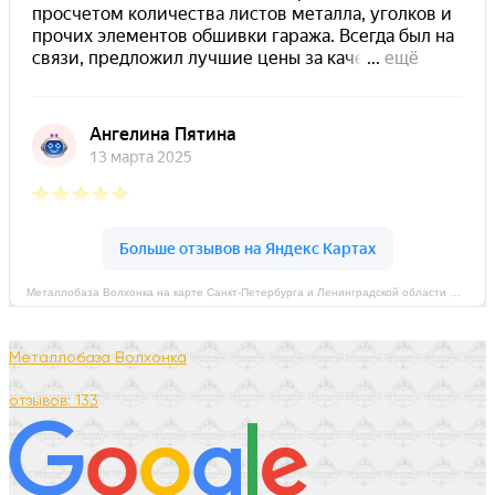
Металлобаза Волхонка на карте Санкт‑Петербурга и Ленинградской области — Яндекс Карты
Металлобаза Волхонка
отзывов: 133