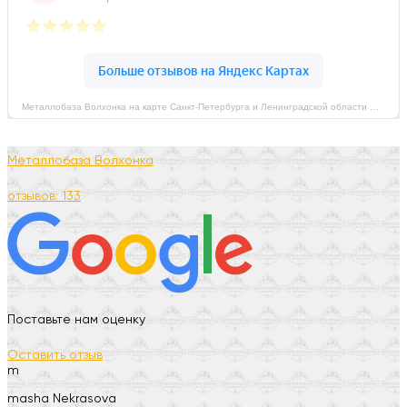
Металлобаза Волхонка на карте Санкт‑Петербурга и Ленинградской области — Яндекс Карты
Металлобаза Волхонка
отзывов: 133
Поставьте нам оценку
Оставить отзыв
m
masha Nekrasova