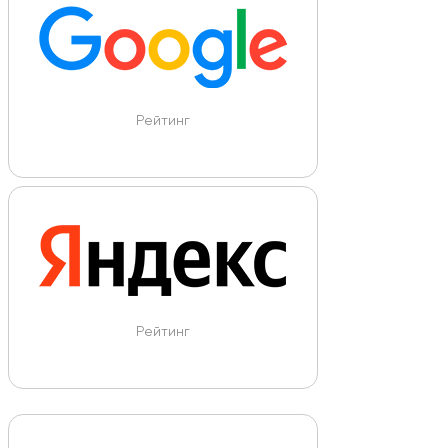
Рейтинг
Рейтинг