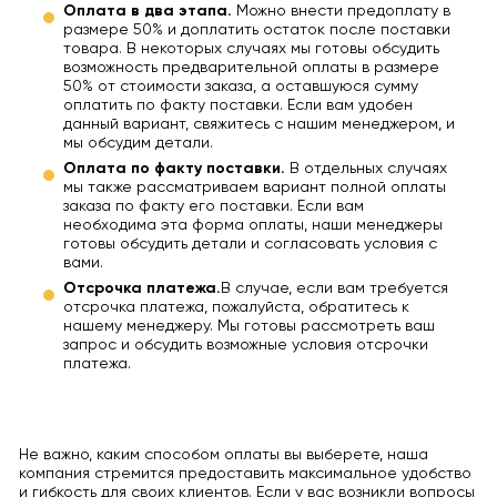
Оплата в два этапа.
Можно внести предоплату в
размере 50% и доплатить остаток после поставки
товара. В некоторых случаях мы готовы обсудить
возможность предварительной оплаты в размере
50% от стоимости заказа, а оставшуюся сумму
оплатить по факту поставки. Если вам удобен
данный вариант, свяжитесь с нашим менеджером, и
мы обсудим детали.
Оплата по факту поставки.
В отдельных случаях
мы также рассматриваем вариант полной оплаты
заказа по факту его поставки. Если вам
необходима эта форма оплаты, наши менеджеры
готовы обсудить детали и согласовать условия с
вами.
Отсрочка платежа.
В случае, если вам требуется
отсрочка платежа, пожалуйста, обратитесь к
нашему менеджеру. Мы готовы рассмотреть ваш
запрос и обсудить возможные условия отсрочки
платежа.
Не важно, каким способом оплаты вы выберете, наша
компания стремится предоставить максимальное удобство
и гибкость для своих клиентов. Если у вас возникли вопросы