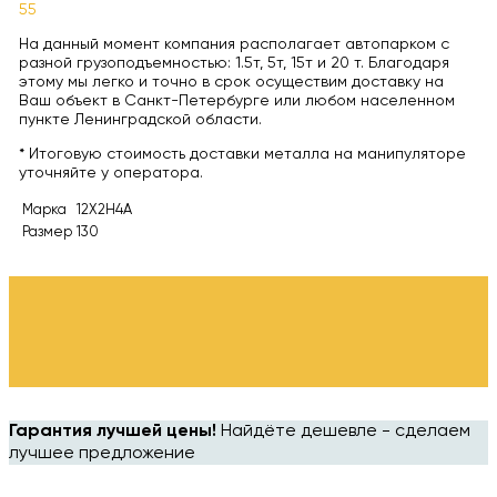
55
На данный момент компания располагает автопарком с
разной грузоподъемностью: 1.5т, 5т, 15т и 20 т. Благодаря
этому мы легко и точно в срок осуществим доставку на
Ваш объект в Санкт-Петербурге или любом населенном
пункте Ленинградской области.
* Итоговую стоимость доставки металла на манипуляторе
уточняйте у оператора.
Марка
12Х2Н4А
Размер
130
Гарантия лучшей цены!
Найдёте дешевле - сделаем
лучшее предложение