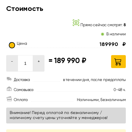
Стоимость
Прямо сейчас смотрят:
8
В наличии
Цена
189990
₽
=
189 990 ₽
-
+
Доставка
в течении дня, после предоплаты
Самовывоз
0-48 ч.
Оплата
Наличными, Безналичным
Внимание! Перед оплатой по безналичному /
наличному счету цены уточняйте у менеджеров!