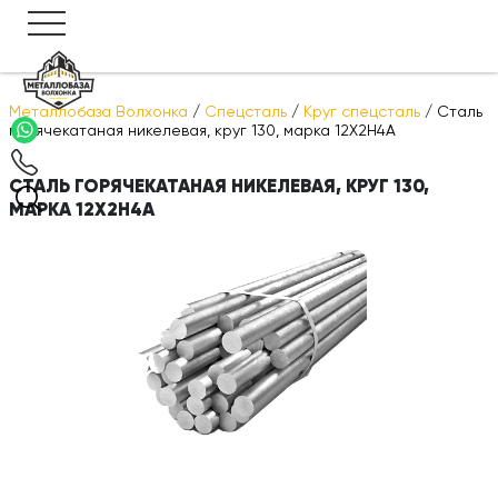
Металлобаза Волхонка
/
Спецсталь
/
Круг спецсталь
/
Сталь
горячекатаная никелевая, круг 130, марка 12Х2Н4А
СТАЛЬ ГОРЯЧЕКАТАНАЯ НИКЕЛЕВАЯ, КРУГ 130,
МАРКА 12Х2Н4А