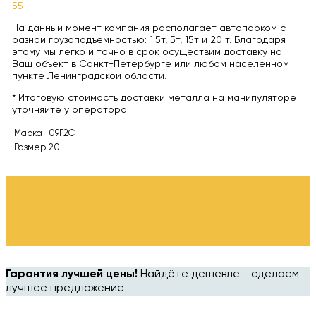
55
На данный момент компания располагает автопарком с
разной грузоподъемностью: 1.5т, 5т, 15т и 20 т. Благодаря
этому мы легко и точно в срок осуществим доставку на
Ваш объект в Санкт-Петербурге или любом населенном
пункте Ленинградской области.
* Итоговую стоимость доставки металла на манипуляторе
уточняйте у оператора.
Марка
09Г2С
Размер
20
Гарантия лучшей цены!
Найдёте дешевле - сделаем
лучшее предложение