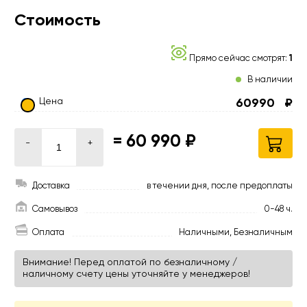
Стоимость
Прямо сейчас смотрят:
1
В наличии
Цена
60990
₽
=
60 990 ₽
-
+
Доставка
в течении дня, после предоплаты
Самовывоз
0-48 ч.
Оплата
Наличными, Безналичным
Внимание! Перед оплатой по безналичному /
наличному счету цены уточняйте у менеджеров!