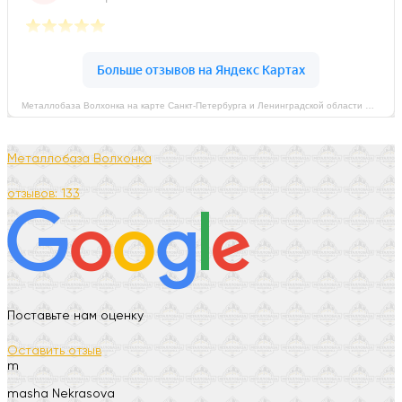
Металлобаза Волхонка на карте Санкт‑Петербурга и Ленинградской области — Яндекс Карты
Металлобаза Волхонка
отзывов: 133
Поставьте нам оценку
Оставить отзыв
m
masha Nekrasova