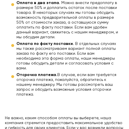
Оплата в два этапа.
Можно внести предоплату в
размере 50% и доплатить остаток после поставки
товара. В некоторых случаях мы готовы обсудить
возможность предварительной оплаты в размере
50% от стоимости заказа, а оставшуюся сумму
оплатить по факту поставки. Если вам удобен
данный вариант, свяжитесь с нашим менеджером, и
мы обсудим детали.
Оплата по факту поставки.
В отдельных случаях
мы также рассматриваем вариант полной оплаты
заказа по факту его поставки. Если вам
необходима эта форма оплаты, наши менеджеры
готовы обсудить детали и согласовать условия с
вами.
Отсрочка платежа.
В случае, если вам требуется
отсрочка платежа, пожалуйста, обратитесь к
нашему менеджеру. Мы готовы рассмотреть ваш
запрос и обсудить возможные условия отсрочки
платежа.
Не важно, каким способом оплаты вы выберете, наша
компания стремится предоставить максимальное удобство
и гибкость для своих клиентов. Если у вас возникли вопросы