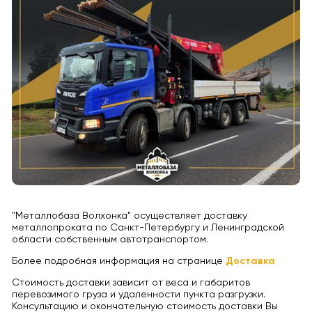
"Металлобаза Волхонка" осуществляет доставку
металлопроката по Санкт-Петербургу и Ленинградской
области собственным автотранспортом.
Более подробная информация на странице
Доставка
Стоимость доставки зависит от веса и габаритов
перевозимого груза и удаленности пункта разгрузки.
Консультацию и окончательную стоимость доставки Вы