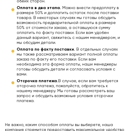
обеих сторон.
Оплата в два этапа.
Можно внести предоплату в
размере 50% и доплатить остаток после поставки
товара. В некоторых случаях мы готовы обсудить
возможность предварительной оплаты в размере
50% от стоимости заказа, а оставшуюся сумму
оплатить по факту поставки. Если вам удобен
данный вариант, свяжитесь с нашим менеджером, и
мы обсудим детали.
Оплата по факту поставки.
В отдельных случаях
мы также рассматриваем вариант полной оплаты
заказа по факту его поставки. Если вам
необходима эта форма оплаты, наши менеджеры
готовы обсудить детали и согласовать условия с
вами.
Отсрочка платежа.
В случае, если вам требуется
отсрочка платежа, пожалуйста, обратитесь к
нашему менеджеру. Мы готовы рассмотреть ваш
запрос и обсудить возможные условия отсрочки
платежа.
Не важно, каким способом оплаты вы выберете, наша
компания стремится предоставить максимальное удобство