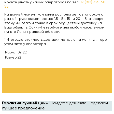
можете узнать у наших операторов по тел:
+7 (812) 325-50-
55
На данный момент компания располагает автопарком с
разной грузоподъемностью: 1.5т, 5т, 15т и 20 т. Благодаря
этому мы легко и точно в срок осуществим доставку на
Ваш объект в Санкт-Петербурге или любом населенном
пункте Ленинградской области.
* Итоговую стоимость доставки металла на манипуляторе
уточняйте у оператора.
Марка
09Г2С
Размер
22
Гарантия лучшей цены!
Найдёте дешевле - сделаем
лучшее предложение