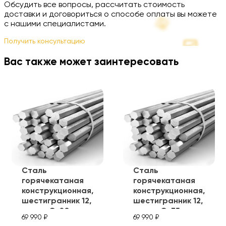
Обсудить все вопросы, рассчитать стоимость
доставки и договориться о способе оплаты вы можете
с нашими специалистами.
Получить консультацию
Вас также может заинтересовать
Сталь
Сталь
горячекатаная
горячекатаная
конструкционная,
конструкционная,
шестигранник 12,
шестигранник 12,
марка Ст20
марка Ст35
69 990 ₽
69 990 ₽