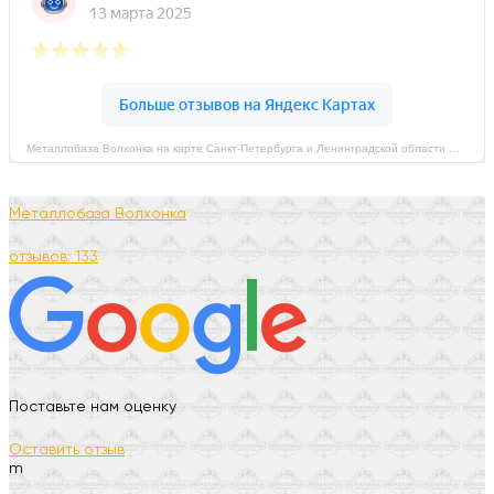
Металлобаза Волхонка на карте Санкт‑Петербурга и Ленинградской области — Яндекс Карты
Металлобаза Волхонка
отзывов: 133
Поставьте нам оценку
Оставить отзыв
m