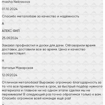
masha Nekrasova
01.10.2024
Спасибо металобазе за качество и надёжность
А
АЛЕКС ФИЛ
25.09.2024
Заказал профнастил и доски для дачи. Обговорили время
доставки, доставили все во время. Цена и качество
соответствует.
Н
Наталья Макарская
12.09.2024
Отличная металобаза! Выражаю огромную благодарность за
то что все привезли точно в срок, за быстрый подбор нужного
материала и главное ни на одном этапе сделки мы не
переживали! В следующий раз точно обратимся только к вам.
Спасибо огромное всей команде ещё раз!