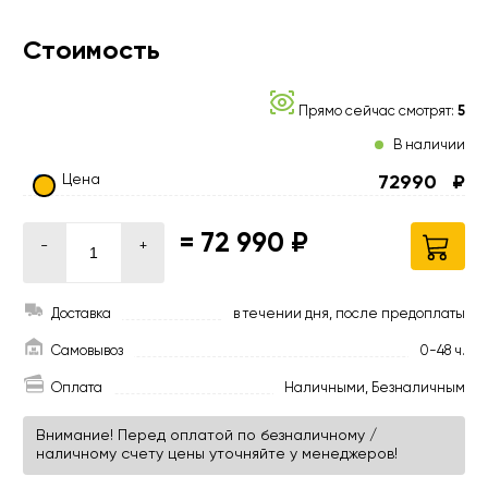
Стоимость
Прямо сейчас смотрят:
5
В наличии
Цена
72990
₽
=
72 990 ₽
-
+
Доставка
в течении дня, после предоплаты
Самовывоз
0-48 ч.
Оплата
Наличными, Безналичным
Внимание! Перед оплатой по безналичному /
наличному счету цены уточняйте у менеджеров!