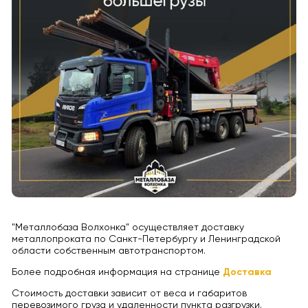
"Металлобаза Волхонка" осуществляет доставку
металлопроката по Санкт-Петербургу и Ленинградской
области собственным автотранспортом.
Более подробная информация на странице
Доставка
Стоимость доставки зависит от веса и габаритов
перевозимого груза и удаленности пункта разгрузки.