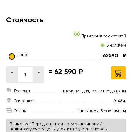
Стоимость
Прямо сейчас смотрят:
1
В наличии
Цена
62590
₽
=
62 590 ₽
-
+
Доставка
в течении дня, после предоплаты
Самовывоз
0-48 ч.
Оплата
Наличными, Безналичным
Внимание! Перед оплатой по безналичному /
наличному счету цены уточняйте у менеджеров!