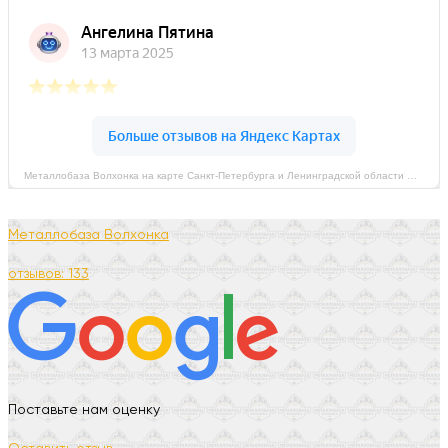
Металлобаза Волхонка на карте Санкт‑Петербурга и Ленинградской области — Яндекс Карты
Металлобаза Волхонка
отзывов: 133
Поставьте нам оценку