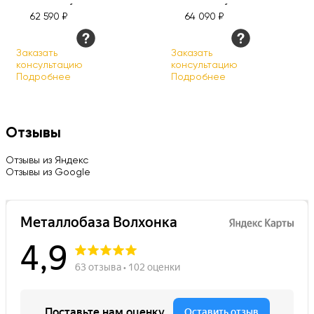
длина 6 м, марка
длина 6 м, марка
62 590 ₽
64 090 ₽
09Г2С
09Г2С
Заказать
Заказать
консультацию
консультацию
Подробнее
Подробнее
Отзывы
Отзывы из Яндекс
Отзывы из Google