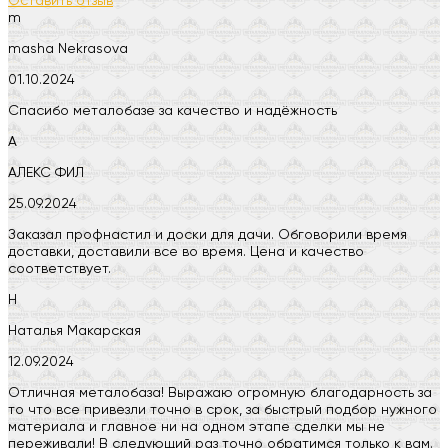
Оставить отзыв
m
masha Nekrasova
01.10.2024
Спасибо металобазе за качество и надёжность
А
АЛЕКС ФИЛ
25.09.2024
Заказал профнастил и доски для дачи. Обговорили время
доставки, доставили все во время. Цена и качество
соответствует.
Н
Наталья Макарская
12.09.2024
Отличная металобаза! Выражаю огромную благодарность за
то что все привезли точно в срок, за быстрый подбор нужного
материала и главное ни на одном этапе сделки мы не
переживали! В следующий раз точно обратимся только к вам.