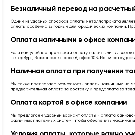
Безналичный перевод на расчетный
Одним из удобных способов оплаты металлопроката являет
оплаты особенно выгодным для юридических компаний. Про
Оплата наличными в офисе компан
Если вам удобнее произвести оплату наличными, вы всегда 
Петербург, Волхонское шоссе 6, офис 103. Наши сотрудник
Наличная оплата при получении то
Мы также предлагаем возможность оплаты наличными на мес
предварительная оплата за доставку и предоплата за това
Оплата картой в офисе компании
Мы предлагаем удобный вариант оплаты - оплата банковско
различных платежных систем, чтобы обеспечить максималь
Условия оплаты, которые важно уч