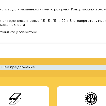
ого груза и удаленности пункта разгрузки. Консультацию и око
 грузоподъемностью: 1.5т, 5т, 15т и 20 т. Благодаря этому мы 
дской области.
уточняйте у оператора.
учшее предложение