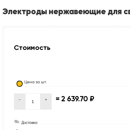
Электроды нержавеющие для свар
Стоимость
Цена за шт.
=
2 639.70 ₽
-
+
Доставка