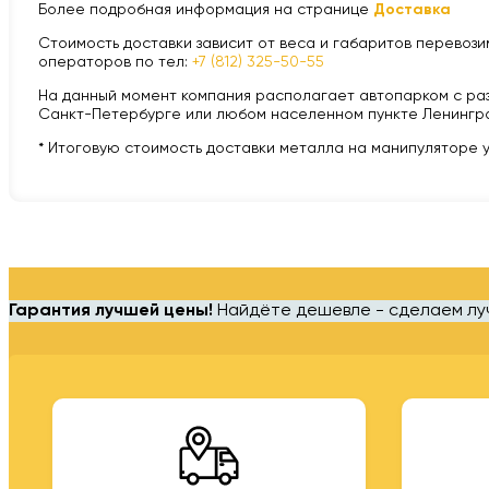
Более подробная информация на странице
Доставка
Стоимость доставки зависит от веса и габаритов перевозим
операторов по тел:
+7 (812) 325-50-55
На данный момент компания располагает автопарком с разной
Санкт-Петербурге или любом населенном пункте Ленингра
* Итоговую стоимость доставки металла на манипуляторе 
Гарантия лучшей цены!
Найдёте дешевле - сделаем л