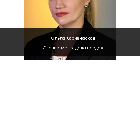
Ольга Корчинаская
Специалист отдела продаж