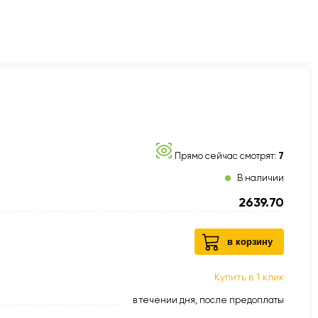
Прямо сейчас смотрят:
7
В наличии
2639.70
в корзину
Купить в 1 клик
в течении дня, после предоплаты