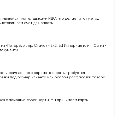
 являемся плательщиками НДС, что делает этот метод
ыставим вам счет для оплаты.
кт-Петербург, пр. Стачек 48к2, БЦ Империал или г. Санкт-
документы.
ществления данного варианта оплаты требуется
 резки под размер клиента или особой расфасовки товара.
аказ с помощью своей карты. Мы принимаем карты