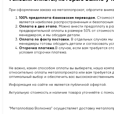
При оформлении заказа на металлопрокат, обратите вним
100% предоплата банковским переводом.
Стоимость
является наиболее распространенным и безопасным 
Оплата в два этапа.
Можно внести предоплату в раз
предварительной оплаты в размере 50% от стоимости 
менеджером, и мы обсудим детали.
Оплата по факту поставки.
В отдельных случаях мы
менеджеры готовы обсудить детали и согласовать усл
Отсрочка платежа.
В случае, если вам требуется от
условия отсрочки платежа.
Не важно, каким способом оплаты вы выберете, наша компан
относительно оплаты металлопроката или вам требуется д
оптимальный выбор и обеспечить вас высококачественными
Информация на сайте не является публичной офертой.
Актуальную стоимость и наличие товара уточняйте с помощ
"Металлобаза Волхонка" осуществляет доставку металлоп