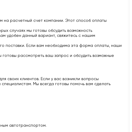
м на расчетный счет компании. Этот способ оплаты
рых случаях мы готовы обсудить возможность
вам удобен данный вариант, свяжитесь с нашим
го поставки. Если вам необходима эта форма оплаты, наши
ы готовы рассмотреть ваш запрос и обсудить возможные
ля своих клиентов. Если у вас возникли вопросы
 специалистам. Мы всегда готовы помочь вам сделать
нным автотранспортом.