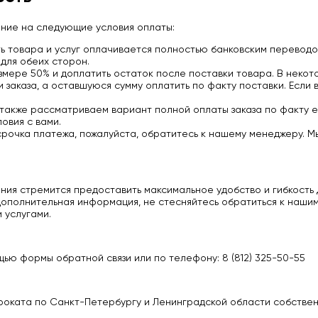
ание на следующие условия оплаты:
 товара и услуг оплачивается полностью банковским переводо
для обеих сторон.
мере 50% и доплатить остаток после поставки товара. В некото
заказа, а оставшуюся сумму оплатить по факту поставки. Если 
 также рассматриваем вариант полной оплаты заказа по факту е
овия с вами.
срочка платежа, пожалуйста, обратитесь к нашему менеджеру. М
ия стремится предоставить максимальное удобство и гибкость д
ополнительная информация, не стесняйтесь обратиться к нашим
 услугами.
ью формы обратной связи или по телефону: 8 (812) 325-50-55
роката по Санкт-Петербургу и Ленинградской области собстве