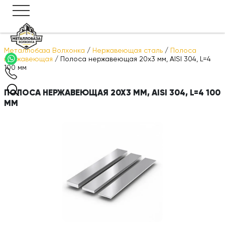
Металлобаза Волхонка
/
Нержавеющая сталь
/
Полоса
нержавеющая
/
Полоса нержавеющая 20х3 мм, AISI 304, L=4
100 мм
ПОЛОСА НЕРЖАВЕЮЩАЯ 20Х3 ММ, AISI 304, L=4 100
ММ