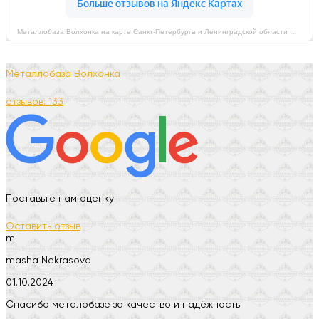
Металлобаза Волхонка на карте Санкт‑Петербурга и Ленинградской области — Яндекс Карты
Металлобаза Волхонка
отзывов: 133
Поставьте нам оценку
Оставить отзыв
m
masha Nekrasova
01.10.2024
Спасибо металобазе за качество и надёжность