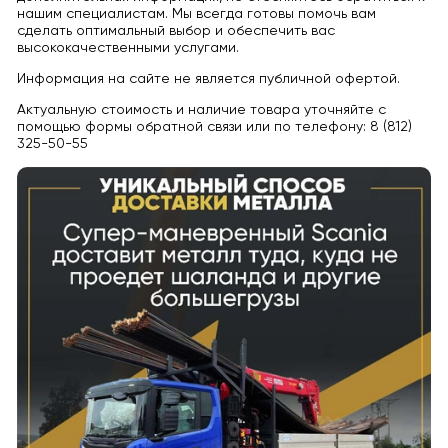
нашим специалистам. Мы всегда готовы помочь вам
сделать оптимальный выбор и обеспечить вас
высококачественными услугами.
Информация на сайте не является публичной офертой.
Актуальную стоимость и наличие товара уточняйте с
помощью формы обратной связи или по телефону: 8 (812)
325-50-55