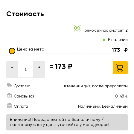
Стоимость
Прямо сейчас смотрят:
2
В наличии
Цена за метр
173
₽
=
173 ₽
-
+
Доставка
в течении дня, после предоплаты
Самовывоз
0-48 ч.
Оплата
Наличными, Безналичным
Внимание! Перед оплатой по безналичному /
наличному счету цены уточняйте у менеджеров!