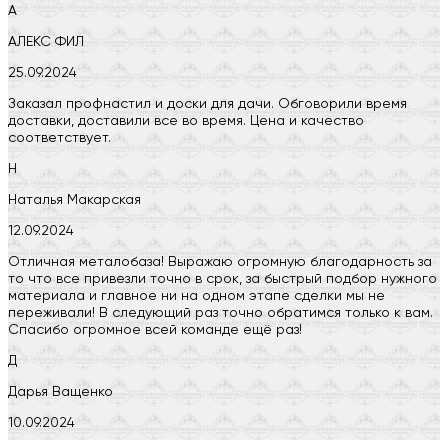
А
АЛЕКС ФИЛ
25.09.2024
Заказал профнастил и доски для дачи. Обговорили время
доставки, доставили все во время. Цена и качество
соответствует.
Н
Наталья Макарская
12.09.2024
Отличная металобаза! Выражаю огромную благодарность за
то что все привезли точно в срок, за быстрый подбор нужного
материала и главное ни на одном этапе сделки мы не
переживали! В следующий раз точно обратимся только к вам.
Спасибо огромное всей команде ещё раз!
Д
Дарья Ващенко
10.09.2024