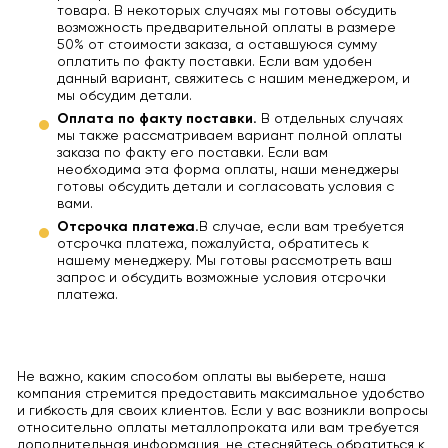
товара. В некоторых случаях мы готовы обсудить
возможность предварительной оплаты в размере
50% от стоимости заказа, а оставшуюся сумму
оплатить по факту поставки. Если вам удобен
данный вариант, свяжитесь с нашим менеджером, и
мы обсудим детали.
Оплата по факту поставки.
В отдельных случаях
мы также рассматриваем вариант полной оплаты
заказа по факту его поставки. Если вам
необходима эта форма оплаты, наши менеджеры
готовы обсудить детали и согласовать условия с
вами.
Отсрочка платежа.
В случае, если вам требуется
отсрочка платежа, пожалуйста, обратитесь к
нашему менеджеру. Мы готовы рассмотреть ваш
запрос и обсудить возможные условия отсрочки
платежа.
Не важно, каким способом оплаты вы выберете, наша
компания стремится предоставить максимальное удобство
и гибкость для своих клиентов. Если у вас возникли вопросы
относительно оплаты металлопроката или вам требуется
дополнительная информация, не стесняйтесь обратиться к