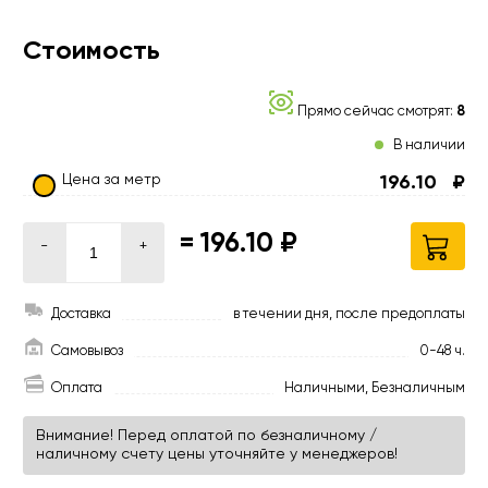
Стоимость
Прямо сейчас смотрят:
8
В наличии
Цена за метр
196.10
₽
=
196.10 ₽
-
+
Доставка
в течении дня, после предоплаты
Самовывоз
0-48 ч.
Оплата
Наличными, Безналичным
Внимание! Перед оплатой по безналичному /
наличному счету цены уточняйте у менеджеров!