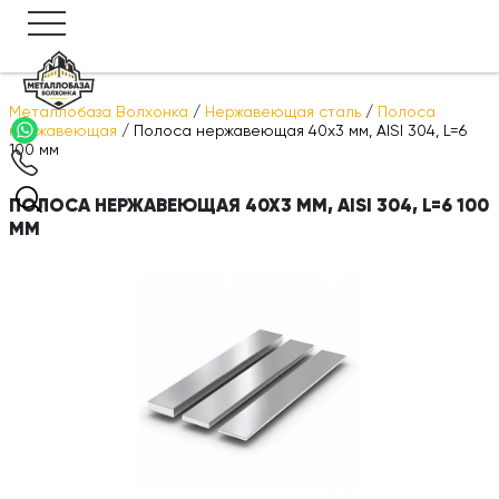
Металлобаза Волхонка
/
Нержавеющая сталь
/
Полоса
нержавеющая
/
Полоса нержавеющая 40х3 мм, AISI 304, L=6
100 мм
ПОЛОСА НЕРЖАВЕЮЩАЯ 40Х3 ММ, AISI 304, L=6 100
ММ