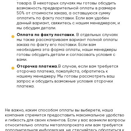
товара. В некоторых случаях мы готовы обсудить
возможность предварительной оплаты в размере
50% от стоимости заказа, а оставшуюся сумму
оплатить по факту поставки. Если вам удобен
данный вариант, свяжитесь с нашим менеджером, и
мы обсудим детали.
Оплата по факту поставки.
В отдельных случаях
мы также рассматриваем вариант полной оплаты
заказа по факту его поставки. Если вам
необходима эта форма оплаты, наши менеджеры
готовы обсудить детали и согласовать условия с
вами.
Отсрочка платежа.
В случае, если вам требуется
отсрочка платежа, пожалуйста, обратитесь к
нашему менеджеру. Мы готовы рассмотреть ваш
запрос и обсудить возможные условия отсрочки
платежа.
Не важно, каким способом оплаты вы выберете, наша
компания стремится предоставить максимальное удобство
и гибкость для своих клиентов. Если у вас возникли вопросы
относительно оплаты металлопроката или вам требуется
дополнительная информация, не стесняйтесь обратиться к