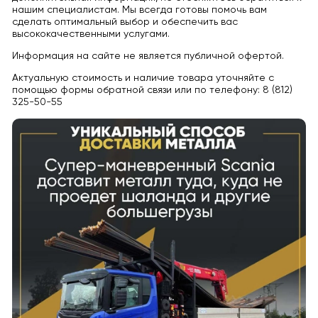
нашим специалистам. Мы всегда готовы помочь вам
сделать оптимальный выбор и обеспечить вас
высококачественными услугами.
Информация на сайте не является публичной офертой.
Актуальную стоимость и наличие товара уточняйте с
помощью формы обратной связи или по телефону: 8 (812)
325-50-55