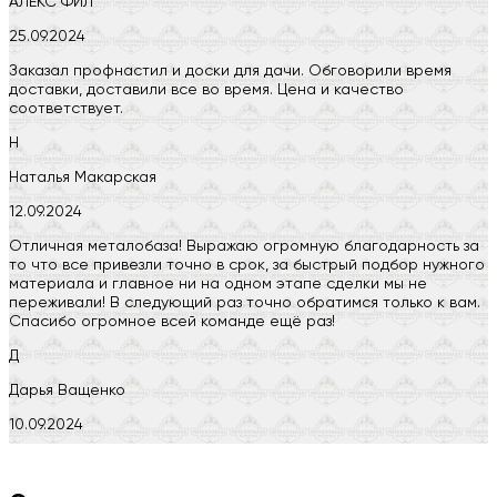
АЛЕКС ФИЛ
25.09.2024
Заказал профнастил и доски для дачи. Обговорили время
доставки, доставили все во время. Цена и качество
соответствует.
Н
Наталья Макарская
12.09.2024
Отличная металобаза! Выражаю огромную благодарность за
то что все привезли точно в срок, за быстрый подбор нужного
материала и главное ни на одном этапе сделки мы не
переживали! В следующий раз точно обратимся только к вам.
Спасибо огромное всей команде ещё раз!
Д
Дарья Ващенко
10.09.2024
Компания на высоте, обязательно посоветую своим знакомым)
H