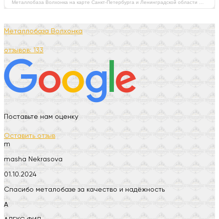
Металлобаза Волхонка на карте Санкт‑Петербурга и Ленинградской области — Яндекс Карты
Металлобаза Волхонка
отзывов: 133
Поставьте нам оценку
Оставить отзыв
m
masha Nekrasova
01.10.2024
Спасибо металобазе за качество и надёжность
А