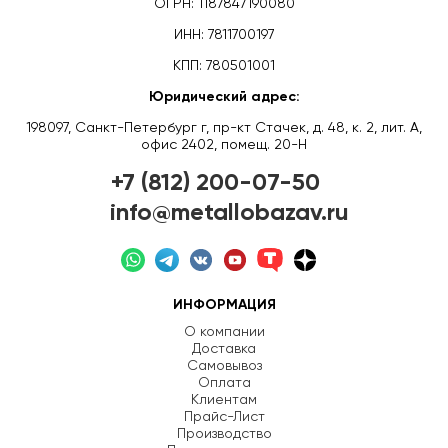
ОГРН: 1187847190080
ИНН: 7811700197
КПП: 780501001
Юридический адрес:
198097, Санкт-Петербург г, пр-кт Стачек, д. 48, к. 2, лит. А,
офис 2402, помещ. 20-Н
+7 (812) 200-07-50
info@metallobazav.ru
ИНФОРМАЦИЯ
О компании
Доставка
Самовывоз
Оплата
Клиентам
Прайс-Лист
Производство